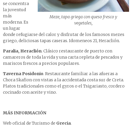
se concentra
la juventud
más
Meze, tapa griega con queso fresco y
moderna. Es
vegetales,
un lugar
donde refugiarse del calor y disfrutar de los famosos mezes
griego, deliciosas tapas caseras. Idomeneos 21, Heraclión.
Paralia, Heraclión
. Clásico restaurante de puerto con
camareros de toda la vida y una carta repleta de pescados y
mariscos frescos a precios populares.
Taverna Posidonio
. Restaurante familiar a las afueras a
Chora Skafion con vistas a la accidentada costa sur de Creta.
Platos tradicionales como el gyros o el Tsigariasto, cordero
cocinado con aceite y vino.
MÁS INFORMACIÓN
Web oficial de Turismo de
Grecia
.