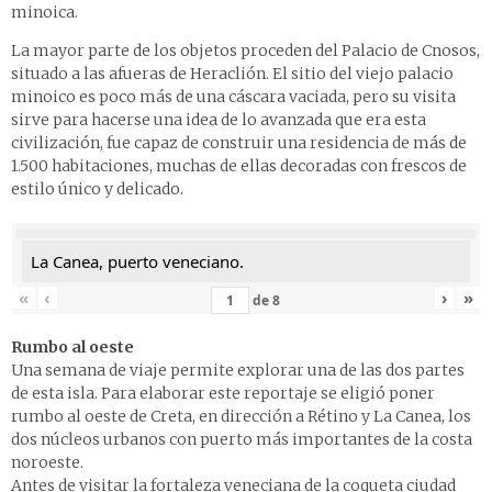
minoica.
La mayor parte de los objetos proceden del Palacio de Cnosos,
situado a las afueras de Heraclión. El sitio del viejo palacio
minoico es poco más de una cáscara vaciada, pero su visita
sirve para hacerse una idea de lo avanzada que era esta
civilización, fue capaz de construir una residencia de más de
1.500 habitaciones, muchas de ellas decoradas con frescos de
estilo único y delicado.
La Canea, puerto veneciano.
«
‹
›
»
de
8
Rumbo al oeste
Una semana de viaje permite explorar una de las dos partes
de esta isla. Para elaborar este reportaje se eligió poner
rumbo al oeste de Creta, en dirección a Rétino y La Canea, los
dos núcleos urbanos con puerto más importantes de la costa
noroeste.
Antes de visitar la fortaleza veneciana de la coqueta ciudad