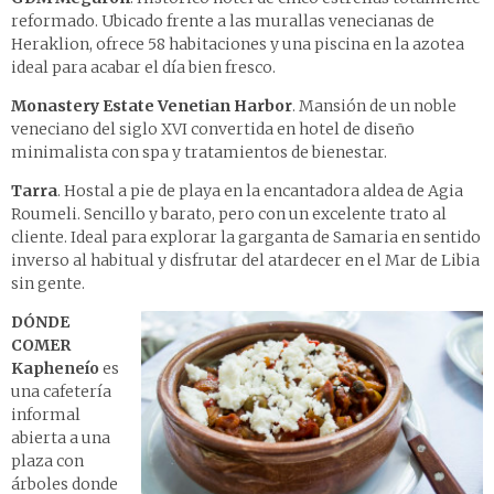
reformado. Ubicado frente a las murallas venecianas de
Heraklion, ofrece 58 habitaciones y una piscina en la azotea
ideal para acabar el día bien fresco.
Monastery Estate Venetian Harbor
. Mansión de un noble
veneciano del siglo XVI convertida en hotel de diseño
minimalista con spa y tratamientos de bienestar.
Tarra
. Hostal a pie de playa en la encantadora aldea de Agia
Roumeli. Sencillo y barato, pero con un excelente trato al
cliente. Ideal para explorar la garganta de Samaria en sentido
inverso al habitual y disfrutar del atardecer en el Mar de Libia
sin gente.
DÓNDE
COMER
Kapheneío
es
una cafetería
informal
abierta a una
plaza con
árboles donde