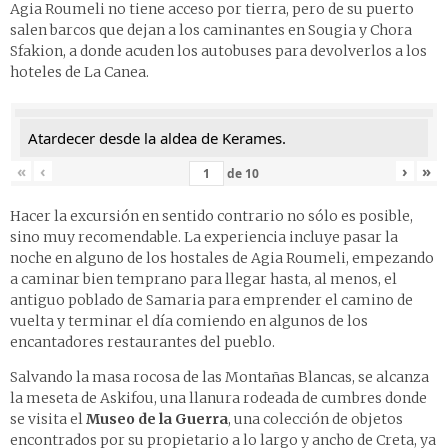
Agia Roumeli no tiene acceso por tierra, pero de su puerto
salen barcos que dejan a los caminantes en Sougia y Chora
Sfakion, a donde acuden los autobuses para devolverlos a los
hoteles de La Canea.
Atardecer desde la aldea de Kerames.
«
‹
›
»
de
10
Hacer la excursión en sentido contrario no sólo es posible,
sino muy recomendable. La experiencia incluye pasar la
noche en alguno de los hostales de Agia Roumeli, empezando
a caminar bien temprano para llegar hasta, al menos, el
antiguo poblado de Samaria para emprender el camino de
vuelta y terminar el día comiendo en algunos de los
encantadores restaurantes del pueblo.
Salvando la masa rocosa de las Montañas Blancas, se alcanza
la meseta de Askifou, una llanura rodeada de cumbres donde
se visita el
Museo de la Guerra
, una colección de objetos
encontrados por su propietario a lo largo y ancho de Creta, ya