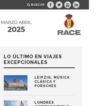
BUSCAR
MARZO ABRIL
2025
LO ÚLTIMO EN VIAJES
EXCEPCIONALES
LEIPZIG, MÚSICA
CLÁSICA Y
PORSCHES
LONDRES