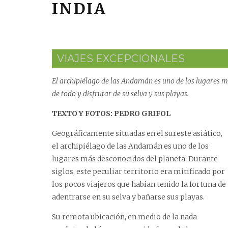
INDIA
VIAJES EXCEPCIONALES
El archipiélago de las Andamán es uno de los lugares má
de todo y disfrutar de su selva y sus playas.
TEXTO Y FOTOS: PEDRO GRIFOL
Geográficamente situadas en el sureste asiático,
el archipiélago de las Andamán es uno de los
lugares más desconocidos del planeta. Durante
siglos, este peculiar territorio era mitificado por
los pocos viajeros que habían tenido la fortuna de
adentrarse en su selva y bañarse sus playas.
Su remota ubicación, en medio de la nada