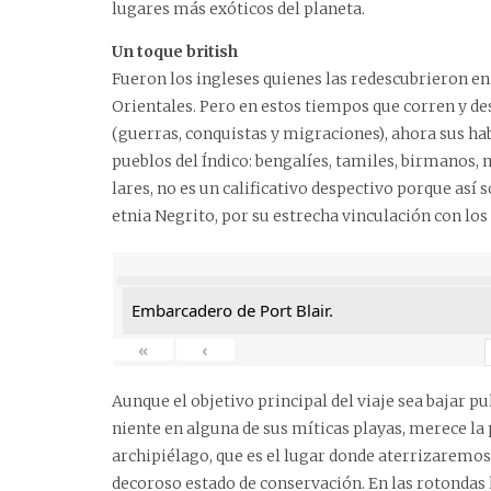
lugares más exóticos del planeta.
Un toque british
Fueron los ingleses quienes las redescubrieron en 
Orientales. Pero en estos tiempos que corren y de
(guerras, conquistas y migraciones), ahora sus h
pueblos del Índico: bengalíes, tamiles, birmanos, 
lares, no es un calificativo despectivo porque así
etnia Negrito, por su estrecha vinculación con los
Embarcadero de Port Blair.
«
‹
Aunque el objetivo principal del viaje sea bajar p
niente en alguna de sus míticas playas, merece la p
archipiélago, que es el lugar donde aterrizaremos. 
decoroso estado de conservación. En las rotondas 