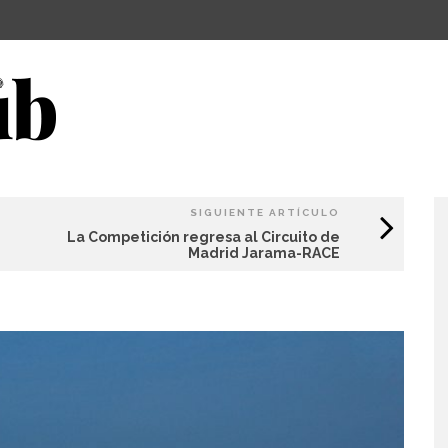
SIGUIENTE ARTÍCULO
La Competición regresa al Circuito de
Madrid Jarama-RACE