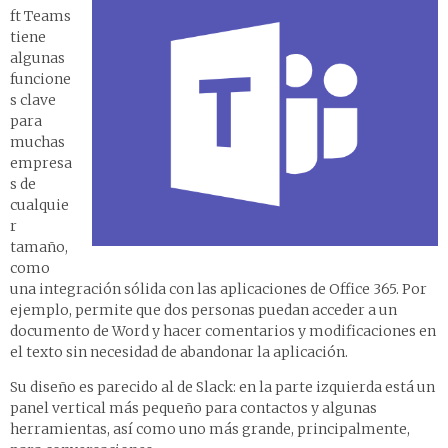
ft Teams
tiene
algunas
funcione
s clave
para
muchas
empresa
s de
cualquie
r
tamaño,
como
una integración sólida con las aplicaciones de Office 365. Por
ejemplo, permite que dos personas puedan acceder a un
documento de Word y hacer comentarios y modificaciones en
el texto sin necesidad de abandonar la aplicación.
Su diseño es parecido al de Slack: en la parte izquierda está un
panel vertical más pequeño para contactos y algunas
herramientas, así como uno más grande, principalmente,