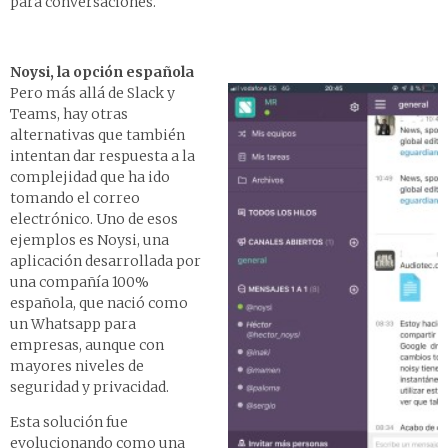
para conversaciones.
Noysi, la opción española
Pero más allá de Slack y
Teams, hay otras
alternativas que también
intentan dar respuesta a la
complejidad que ha ido
tomando el correo
electrónico. Uno de esos
ejemplos es Noysi, una
aplicación desarrollada por
una compañía 100%
española, que nació como
un Whatsapp para
empresas, aunque con
mayores niveles de
seguridad y privacidad.
Esta solución fue
evolucionando como una