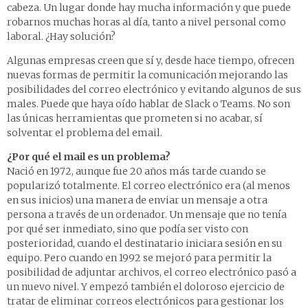
cabeza. Un lugar donde hay mucha información y que puede
robarnos muchas horas al día, tanto a nivel personal como
laboral. ¿Hay solución?
Algunas empresas creen que sí y, desde hace tiempo, ofrecen
nuevas formas de permitir la comunicación mejorando las
posibilidades del correo electrónico y evitando algunos de sus
males. Puede que haya oído hablar de Slack o Teams. No son
las únicas herramientas que prometen si no acabar, sí
solventar el problema del email.
¿Por qué el mail es un problema?
Nació en 1972, aunque fue 20 años más tarde cuando se
popularizó totalmente. El correo electrónico era (al menos
en sus inicios) una manera de enviar un mensaje a otra
persona a través de un ordenador. Un mensaje que no tenía
por qué ser inmediato, sino que podía ser visto con
posterioridad, cuando el destinatario iniciara sesión en su
equipo. Pero cuando en 1992 se mejoró para permitir la
posibilidad de adjuntar archivos, el correo electrónico pasó a
un nuevo nivel. Y empezó también el doloroso ejercicio de
tratar de eliminar correos electrónicos para gestionar los