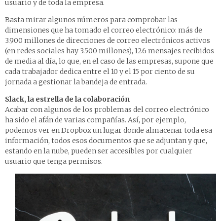
usuario y de toda la empresa.
Basta mirar algunos números para comprobar las
dimensiones que ha tomado el correo electrónico: más de
3.900 millones de direcciones de correo electrónicos activos
(en redes sociales hay 3.500 millones), 126 mensajes recibidos
de media al día, lo que, en el caso de las empresas, supone que
cada trabajador dedica entre el 10 y el 15 por ciento de su
jornada a gestionar la bandeja de entrada.
Slack, la estrella de la colaboración
Acabar con algunos de los problemas del correo electrónico
ha sido el afán de varias compañías. Así, por ejemplo,
podemos ver en Dropbox un lugar donde almacenar toda esa
información, todos esos documentos que se adjuntan y que,
estando en la nube, pueden ser accesibles por cualquier
usuario que tenga permisos.