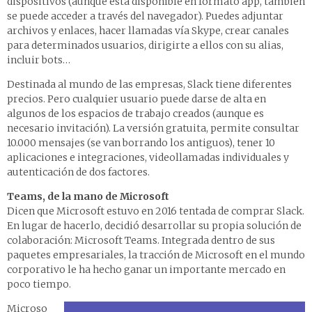
dispositivos (aunque está disponible en formato app, también
se puede acceder a través del navegador). Puedes adjuntar
archivos y enlaces, hacer llamadas vía Skype, crear canales
para determinados usuarios, dirigirte a ellos con su alias,
incluir bots…
Destinada al mundo de las empresas, Slack tiene diferentes
precios. Pero cualquier usuario puede darse de alta en
algunos de los espacios de trabajo creados (aunque es
necesario invitación). La versión gratuita, permite consultar
10.000 mensajes (se van borrando los antiguos), tener 10
aplicaciones e integraciones, videollamadas individuales y
autenticación de dos factores.
Teams, de la mano de Microsoft
Dicen que Microsoft estuvo en 2016 tentada de comprar Slack.
En lugar de hacerlo, decidió desarrollar su propia solución de
colaboración: Microsoft Teams. Integrada dentro de sus
paquetes empresariales, la tracción de Microsoft en el mundo
corporativo le ha hecho ganar un importante mercado en
poco tiempo.
Microso