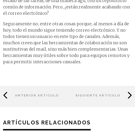
estado de las tareas, de una manera ágil, con un repositorio
común de información. Pero, ¿están realmente acabando con
el correo electrónico?
Seguramente no, entre otras cosas porque, al menos a día de
hoy, todo el mundo sigue teniendo correo electrónico. Y no
todos tienen un usuario en este tipo de canales. Además,
muchos creen que las herramientas de colaboración no son
sustitutivas del mail, sino más bien complementarias. Unas
herramientas muy útiles sobre todo para equipos remotos y
para permitir interacciones casuales.
ANTERIOR ARTÍCULO
SIGUIENTE ARTÍCULO
ARTÍCULOS RELACIONADOS