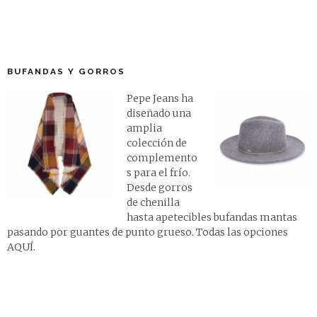
BUFANDAS Y GORROS
Pepe Jeans ha
diseñado una
amplia
colección de
complemento
s para el frío.
Desde gorros
de chenilla
hasta apetecibles bufandas mantas
pasando por guantes de punto grueso. Todas las opciones
AQUÍ
.