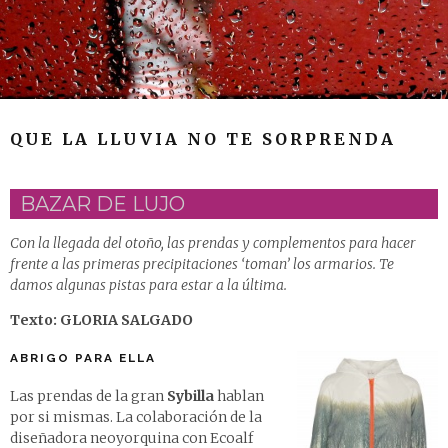
QUE LA LLUVIA NO TE SORPRENDA
BAZAR DE LUJO
Con la llegada del otoño, las prendas y complementos para hacer
frente a las primeras precipitaciones ‘toman’ los armarios. Te
damos algunas pistas para estar a la última.
Texto: GLORIA SALGADO
ABRIGO PARA ELLA
Las prendas de la gran
Sybilla
hablan
por si mismas. La colaboración de la
diseñadora neoyorquina con Ecoalf