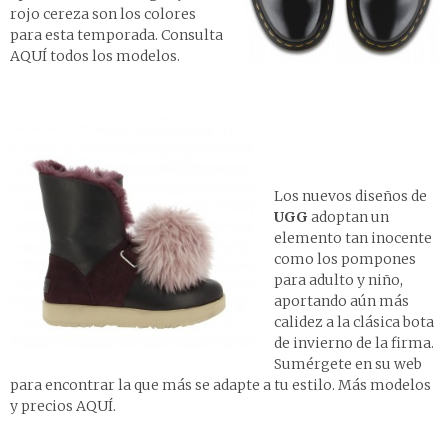
rojo cereza son los colores
para esta temporada. Consulta
AQUÍ
todos los modelos.
Los nuevos diseños de
UGG
adoptan un
elemento tan inocente
como los pompones
para adulto y niño,
aportando aún más
calidez a la clásica bota
de invierno de la firma.
Sumérgete en su web
para encontrar la que más se adapte a tu estilo. Más modelos
y precios
AQUÍ
.