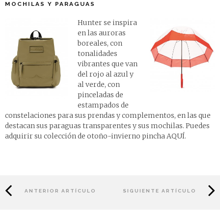
MOCHILAS Y PARAGUAS
Hunter se inspira
en las auroras
boreales, con
tonalidades
vibrantes que van
del rojo al azul y
al verde, con
pinceladas de
estampados de
constelaciones para sus prendas y complementos, en las que
destacan sus paraguas transparentes y sus mochilas. Puedes
adquirir su colección de otoño-invierno pincha
AQUÍ
.
ANTERIOR ARTÍCULO
SIGUIENTE ARTÍCULO