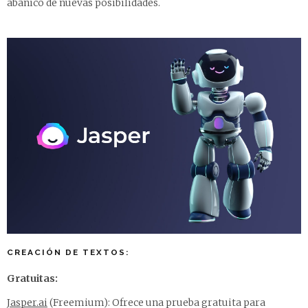
abanico de nuevas posibilidades.
CREACIÓN DE TEXTOS:
Gratuitas:
Jasper.ai
(Freemium): Ofrece una prueba gratuita para