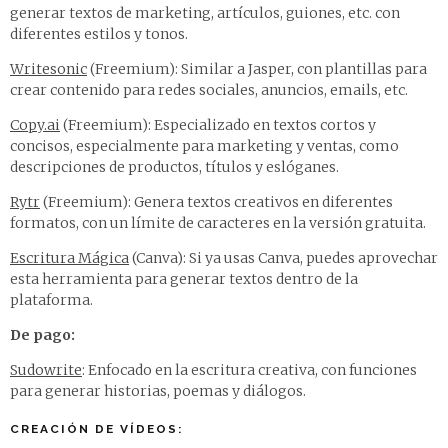
generar textos de marketing, artículos, guiones, etc. con
diferentes estilos y tonos.
Writesonic
(Freemium): Similar a Jasper, con plantillas para
crear contenido para redes sociales, anuncios, emails, etc.
Copy.ai
(Freemium): Especializado en textos cortos y
concisos, especialmente para marketing y ventas, como
descripciones de productos, títulos y eslóganes.
Rytr
(Freemium): Genera textos creativos en diferentes
formatos, con un límite de caracteres en la versión gratuita.
Escritura Mágica
(Canva): Si ya usas Canva, puedes aprovechar
esta herramienta para generar textos dentro de la
plataforma.
De pago:
Sudowrite
: Enfocado en la escritura creativa, con funciones
para generar historias, poemas y diálogos.
CREACIÓN DE VÍDEOS: