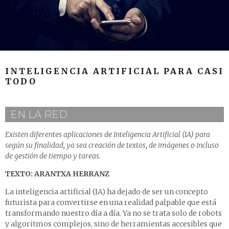
INTELIGENCIA ARTIFICIAL PARA CASI
TODO
EN LA RED
Existen diferentes aplicaciones de Inteligencia Artificial (IA) para
según su finalidad, ya sea creación de textos, de imágenes o incluso
de gestión de tiempo y tareas.
TEXTO: ARANTXA HERRANZ
La inteligencia artificial (IA) ha dejado de ser un concepto
futurista para convertirse en una realidad palpable que está
transformando nuestro día a día. Ya no se trata solo de robots
y algoritmos complejos, sino de herramientas accesibles que