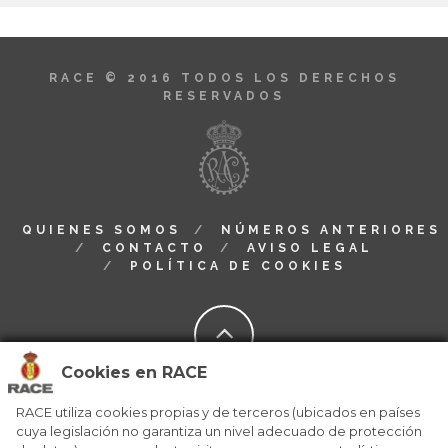
RACE © 2016
TODOS LOS DERECHOS
RESERVADOS
QUIENES SOMOS
NÚMEROS ANTERIORES
CONTACTO
AVISO LEGAL
POLÍTICA DE COOKIES
Cookies en RACE
RACE utiliza cookies propias y de terceros (ubicados en países
cuya legislación no garantiza un nivel adecuado de protección