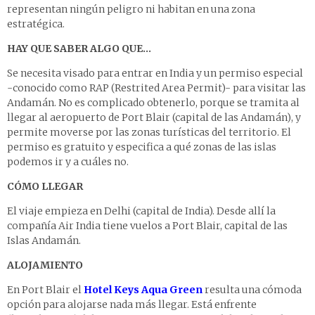
representan ningún peligro ni habitan en una zona
estratégica.
HAY QUE SABER ALGO QUE…
Se necesita visado para entrar en India y un permiso especial
-conocido como RAP (Restrited Area Permit)- para visitar las
Andamán. No es complicado obtenerlo, porque se tramita al
llegar al aeropuerto de Port Blair (capital de las Andamán), y
permite moverse por las zonas turísticas del territorio. El
permiso es gratuito y especifica a qué zonas de las islas
podemos ir y a cuáles no.
CÓMO LLEGAR
El viaje empieza en Delhi (capital de India). Desde allí la
compañía Air India tiene vuelos a Port Blair, capital de las
Islas Andamán.
ALOJAMIENTO
En Port Blair el
Hotel Keys Aqua Green
resulta una cómoda
opción para alojarse nada más llegar. Está enfrente