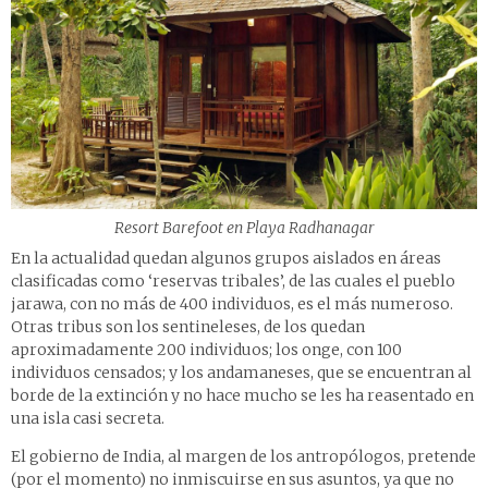
Resort Barefoot en Playa Radhanagar
En la actualidad quedan algunos grupos aislados en áreas
clasificadas como ‘reservas tribales’, de las cuales el pueblo
jarawa, con no más de 400 individuos, es el más numeroso.
Otras tribus son los sentineleses, de los quedan
aproximadamente 200 individuos; los onge, con 100
individuos censados; y los andamaneses, que se encuentran al
borde de la extinción y no hace mucho se les ha reasentado en
una isla casi secreta.
El gobierno de India, al margen de los antropólogos, pretende
(por el momento) no inmiscuirse en sus asuntos, ya que no