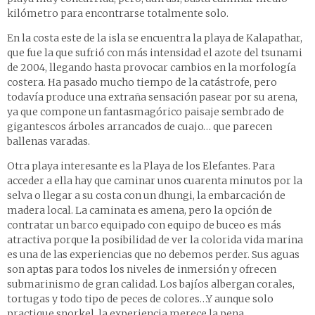
kilómetro para encontrarse totalmente solo.
En la costa este de la isla se encuentra la playa de Kalapathar,
que fue la que sufrió con más intensidad el azote del tsunami
de 2004, llegando hasta provocar cambios en la morfología
costera. Ha pasado mucho tiempo de la catástrofe, pero
todavía produce una extraña sensación pasear por su arena,
ya que compone un fantasmagórico paisaje sembrado de
gigantescos árboles arrancados de cuajo… que parecen
ballenas varadas.
Otra playa interesante es la Playa de los Elefantes. Para
acceder a ella hay que caminar unos cuarenta minutos por la
selva o llegar a su costa con un dhungi, la embarcación de
madera local. La caminata es amena, pero la opción de
contratar un barco equipado con equipo de buceo es más
atractiva porque la posibilidad de ver la colorida vida marina
es una de las experiencias que no debemos perder. Sus aguas
son aptas para todos los niveles de inmersión y ofrecen
submarinismo de gran calidad. Los bajíos albergan corales,
tortugas y todo tipo de peces de colores…Y aunque solo
practique snorkel, la experiencia merece la pena.