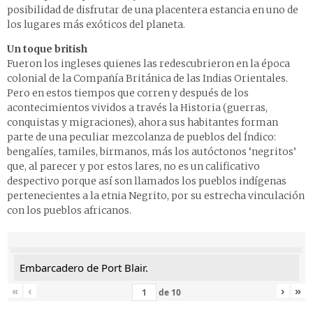
posibilidad de disfrutar de una placentera estancia en uno de
los lugares más exóticos del planeta.
Un toque british
Fueron los ingleses quienes las redescubrieron en la época
colonial de la Compañía Británica de las Indias Orientales.
Pero en estos tiempos que corren y después de los
acontecimientos vividos a través la Historia (guerras,
conquistas y migraciones), ahora sus habitantes forman
parte de una peculiar mezcolanza de pueblos del Índico:
bengalíes, tamiles, birmanos, más los autóctonos ‘negritos’
que, al parecer y por estos lares, no es un calificativo
despectivo porque así son llamados los pueblos indígenas
pertenecientes a la etnia Negrito, por su estrecha vinculación
con los pueblos africanos.
Embarcadero de Port Blair.
«
‹
›
»
de
10