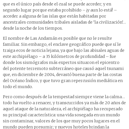
que es el único país desde el cual se puede acceder; y en
segundo lugar porque estaba prohibido – ¡y aun lo está! –
acceder a alguna de las islas que están habitadas por
ancestrales comunidades tribales aisladas de ‘la civilización’…
desde la noche de los tiempos.
El nombre de Las Andamán es posible que no le resulte
familiar. Sin embargo, el enclave geográfico puede que sí le
traiga ecos de noticia lejana, ya que bajo las abisales aguas de
este archipiélago – a 35 kilómetros de profundidad – fue
donde los sismógrafos más expertos situaron el epicentro
del potente terremoto subterráneo que causó aquel tsunami
que, en diciembre de 2004, devastó buena parte de las costas
del Océano Índico, y que tuvo gran repercusión mediática en
todo el mundo.
Pero como después de la tempestad siempre viene la calma…
todo ha vuelto a renacer, y transcurridos ya más de 20 años de
aquel ataque de la naturaleza, el archipiélago ha recuperado
su principal característica: una vida sosegada en un mundo
sin contaminar, valores de los que muy pocos lugares en el
mundo pueden presumir; y nuevos hoteles brindan la