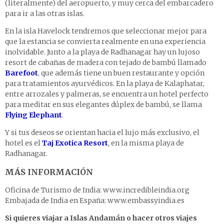
(literalmente) del aeropuerto, y muy cerca del embarcadero
para ir a las otras islas.
En la isla Havelock tendremos que seleccionar mejor para
que la estancia se convierta realmente en una experiencia
inolvidable. Junto a la playa de Radhanagar hay un lujoso
resort de cabañas de madera con tejado de bambú llamado
Barefoot
, que además tiene un buen restaurante y opción
para tratamientos ayurvédicos. En la playa de Kalaphatar,
entre arrozales y palmeras, se encuentra un hotel perfecto
para meditar en sus elegantes dúplex de bambú, se llama
Flying Elephant
.
Y si tus deseos se orientan hacia el lujo más exclusivo, el
hotel es el
Taj Exotica Resort
, en la misma playa de
Radhanagar.
MÁS INFORMACIÓN
Oficina de Turismo de India: www.incredibleindia.org
Embajada de India en España: www.embassyindia.es
Si quieres viajar a Islas Andamán o hacer otros viajes