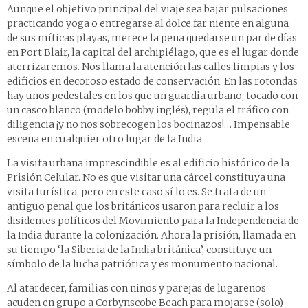
Aunque el objetivo principal del viaje sea bajar pulsaciones
practicando yoga o entregarse al dolce far niente en alguna
de sus míticas playas, merece la pena quedarse un par de días
en Port Blair, la capital del archipiélago, que es el lugar donde
aterrizaremos. Nos llama la atención las calles limpias y los
edificios en decoroso estado de conservación. En las rotondas
hay unos pedestales en los que un guardia urbano, tocado con
un casco blanco (modelo bobby inglés), regula el tráfico con
diligencia ¡y no nos sobrecogen los bocinazos!… Impensable
escena en cualquier otro lugar de la India.
La visita urbana imprescindible es al edificio histórico de la
Prisión Celular. No es que visitar una cárcel constituya una
visita turística, pero en este caso sí lo es. Se trata de un
antiguo penal que los británicos usaron para recluir a los
disidentes políticos del Movimiento para la Independencia de
la India durante la colonización. Ahora la prisión, llamada en
su tiempo ‘la Siberia de la India británica’, constituye un
símbolo de la lucha patriótica y es monumento nacional.
Al atardecer, familias con niños y parejas de lugareños
acuden en grupo a Corbynscobe Beach para mojarse (solo)