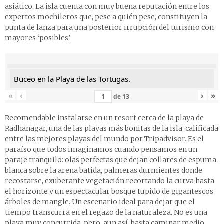
asiático. La isla cuenta con muy buena reputación entre los
expertos mochileros que, pese a quién pese, constituyen la
punta de lanza para una posterior irrupción del turismo con
mayores ‘posibles’.
Buceo en la Playa de las Tortugas.
«
‹
›
»
de
13
Recomendable instalarse en un resort cerca de la playa de
Radhanagar, una de las playas más bonitas de la isla, calificada
entre las mejores playas del mundo por Tripadvisor. Es el
paraíso que todos imaginamos cuando pensamos en un
paraje tranquilo: olas perfectas que dejan collares de espuma
blanca sobre la arena batida, palmeras durmientes donde
recostarse, exuberante vegetación recortando la curva hasta
el horizonte y un espectacular bosque tupido de gigantescos
árboles de mangle. Un escenario ideal para dejar que el
tiempo transcurra en el regazo de la naturaleza. No es una
playa muy concurrida, pero, aun así, basta caminar medio