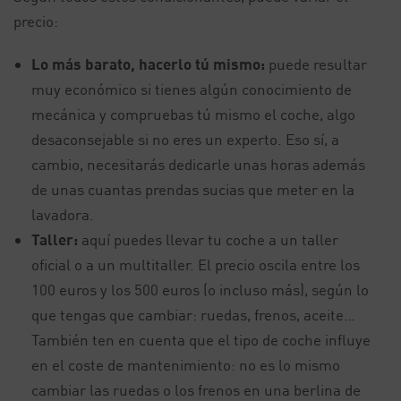
precio:
Lo más barato, hacerlo tú mismo:
puede resultar
muy económico si tienes algún conocimiento de
mecánica y compruebas tú mismo el coche, algo
desaconsejable si no eres un experto. Eso sí, a
cambio, necesitarás dedicarle unas horas además
de unas cuantas prendas sucias que meter en la
lavadora.
Taller:
aquí puedes llevar tu coche a un taller
oficial o a un multitaller. El precio oscila entre los
100 euros y los 500 euros (o incluso más), según lo
que tengas que cambiar: ruedas, frenos, aceite…
También ten en cuenta que el tipo de coche influye
en el coste de mantenimiento: no es lo mismo
cambiar las ruedas o los frenos en una berlina de