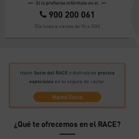
Si lo prefieres infórmate en el
900 200 061
(De lunes a viernes de 9h a 20h)
Hazte
Socio del RACE
y disfruta de
precios
especiales
en tu seguro de coche
.
Hazte Socio
¿Qué te ofrecemos en el RACE?