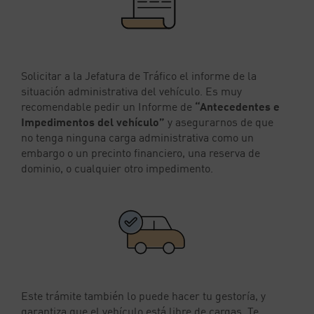
Solicitar a la Jefatura de Tráfico el informe de la
situación administrativa del vehículo. Es muy
recomendable pedir un Informe de
“Antecedentes e
Impedimentos del vehículo”
y asegurarnos de que
no tenga ninguna carga administrativa como un
embargo o un precinto financiero, una reserva de
dominio, o cualquier otro impedimento.
Este trámite también lo puede hacer tu gestoría, y
garantiza que el vehículo está libre de cargas. Te