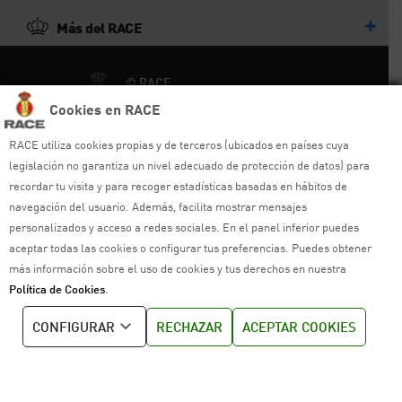
Más del RACE
© RACE
Todos los derechos reservados
Cookies en RACE
RACE utiliza cookies propias y de terceros (ubicados en países cuya
Ayuda y sitemap
legislación no garantiza un nivel adecuado de protección de datos) para
Aviso legal
recordar tu visita y para recoger estadísticas basadas en hábitos de
navegación del usuario. Además, facilita mostrar mensajes
Política de privacidad
personalizados y acceso a redes sociales. En el panel inferior puedes
aceptar todas las cookies o configurar tus preferencias. Puedes obtener
Política de cookies
más información sobre el uso de cookies y tus derechos en nuestra
Política de Cookies
.
Política de venta
CONFIGURAR
RECHAZAR
ACEPTAR COOKIES
Política de calidad
Canal de denuncias