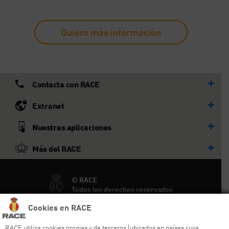
Quiero más información
Contacta con RACE
Extranet
Nuestras aplicaciones
Más del RACE
© RACE
Todos los derechos reservados
Cookies en RACE
Ayuda y sitemap
RACE utiliza cookies propias y de terceros (ubicados en países cuya