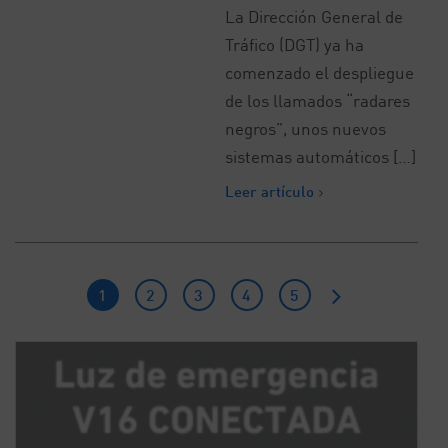
La Dirección General de
Tráfico (DGT) ya ha
comenzado el despliegue
de los llamados “radares
negros”, unos nuevos
sistemas automáticos […]
Leer artículo
1
2
3
4
5