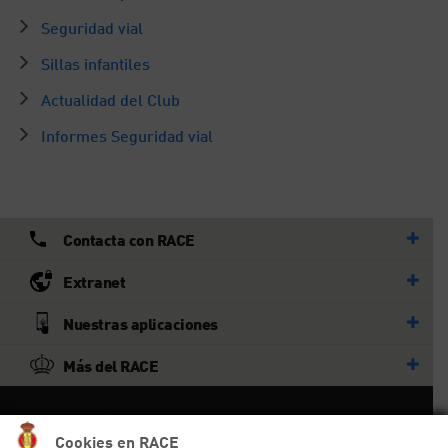
Seguridad vial
Sillas infantiles
Actualidad del Club
Informes Seguridad vial
Contacta con RACE
Extranet
Nuestras aplicaciones
Más del RACE
© RACE
Cookies en RACE
Todos los derechos reservados