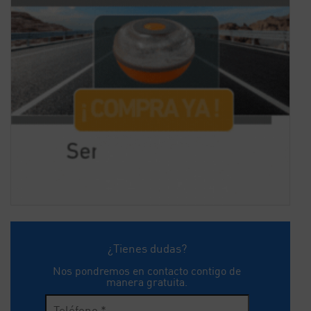
¿Tienes dudas?
Nos pondremos en contacto contigo de
manera gratuita.