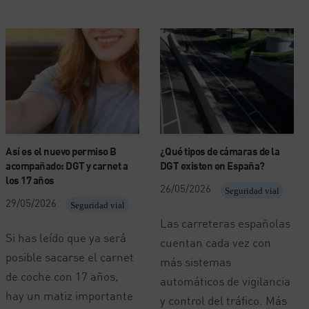
Así es el nuevo permiso B
¿Qué tipos de cámaras de la
acompañado: DGT y carnet a
DGT existen en España?
los 17 años
26/05/2026
Seguridad vial
29/05/2026
Seguridad vial
Las carreteras españolas
Si has leído que ya será
cuentan cada vez con
posible sacarse el carnet
más sistemas
de coche con 17 años,
automáticos de vigilancia
hay un matiz importante
y control del tráfico. Más