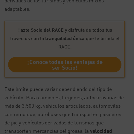
derivados de los turismos y vehículos mixtos
adaptables.
Hazte
Socio del RACE
y disfruta de todos tus
trayectos con la
tranquilidad única
que te brinda el
RACE.
¡Conoce todas las ventajas de
ser Socio!
Este límite puede variar dependiendo del tipo de
vehículo. Para camiones, furgones, autocaravanas de
más de 3.500 kg, vehículos articulados, automóviles
con remolque, autobuses que transporten pasajeros
de pie y vehículos derivados de turismos que
transporten mercancías peligrosas, la
velocidad