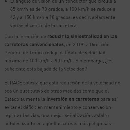
El ángulo de visión de un conductor que circula a
65 km/h es de 70 grados, a 100 km/h se reduce a
42 y a 150 km/h a 18 grados, es decir, solamente
verías el centro de la carretera.
Con la intención de
reducir la siniestralidad en las
carreteras convencionales
, en 2019 la Dirección
General de Tráfico redujo el límite de velocidad
máxima de 100 km/h a 90 km/h. Sin embargo, ¿es
suficiente esta bajada de la velocidad?
El RACE solicita que esta reducción de la velocidad no
sea un sustitutivo de otras medidas como que el
Estado aumente la
inversión en carreteras
para así
evitar el déficit en mantenimiento y conservación:
repintar las vías, una mejor señalización, asfalto
antideslizante en aquellas curvas más peligrosas…