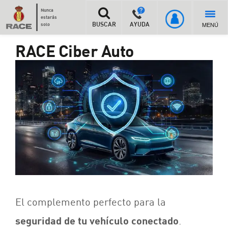
Nunca
estarás
MENÚ
solo
BUSCAR
AYUDA
RACE Ciber Auto
El complemento perfecto para la
seguridad de tu vehículo conectado
.