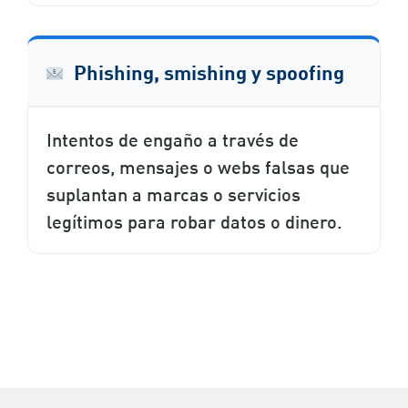
Phishing, smishing y spoofing
Intentos de engaño a través de
correos, mensajes o webs falsas que
suplantan a marcas o servicios
legítimos para robar datos o dinero.