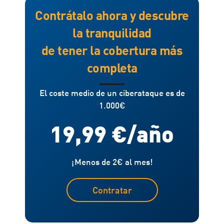
Contrátalo ahora y descubre
la tranquilidad
de tener la cobertura más
completa
El coste medio de un ciberataque es de
1.000€
19,99 €/año
¡Menos de 2€ al mes!
Contratar