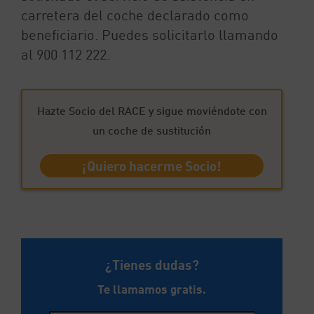
carretera del coche declarado como
beneficiario. Puedes solicitarlo llamando
al 900 112 222.
Hazte Socio del RACE y sigue moviéndote con
un coche de sustitución
¡Quiero hacerme Socio!
¿Tienes dudas?
Te llamamos gratis.