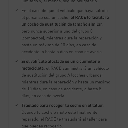
ilimitado y, al menos, seguro obligatorio.
En el caso de que el vehículo que haya sufrido
el percance sea un coche,
el RACE te facilitará
un coche de sustitución de tamaño similar
,
pero nunca superior a uno del grupo C
(compactos), mientras dura la reparación y
hasta un máximo de 10 días, en caso de
accidente, o hasta 5 días en caso de avería.
Si el vehículo afectado es un ciclomotor o
motocicleta
, el RACE suministrará un vehículo
de sustitución del grupo A (coches urbanos)
mientras dura la reparación y hasta un máximo
de 10 días, en caso de accidente, o hasta 5
días, en caso de avería.
Traslado para recoger tu coche en el taller
.
Cuando tu coche o moto esté finalmente
reparado, el RACE te trasladará al taller para
que puedas recogerlo.