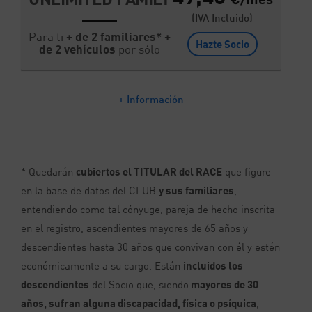
(IVA Incluido)
Para ti
+ de 2 familiares* +
Hazte Socio
de 2 vehículos
por sólo
+ Información
* Quedarán
cubiertos el TITULAR del RACE
que figure
en la base de datos del CLUB
y sus familiares
,
entendiendo como tal cónyuge,
pareja
de hecho inscrita
en el registro,
ascendientes mayores de 65 años y
descendientes hasta 30 años
que convivan con él y estén
económicamente a su cargo. Están
incluidos los
descendientes
del Socio que, siendo
mayores de 30
años, sufran alguna discapacidad, física o psíquica
,