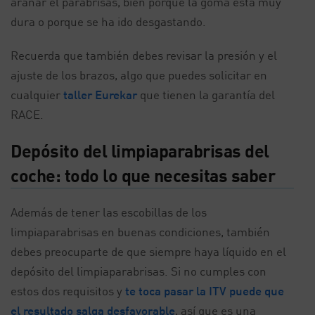
arañar el parabrisas, bien porque la goma está muy
dura o porque se ha ido desgastando.
Recuerda que también debes revisar la presión y el
ajuste de los brazos, algo que puedes solicitar en
cualquier
taller Eurekar
que tienen la garantía del
RACE.
Depósito del limpiaparabrisas del
coche: todo lo que necesitas saber
Además de tener las escobillas de los
limpiaparabrisas en buenas condiciones, también
debes preocuparte de que siempre haya líquido en el
depósito del limpiaparabrisas. Si no cumples con
estos dos requisitos y
te toca pasar la ITV puede que
el resultado salga desfavorable
, así que es una