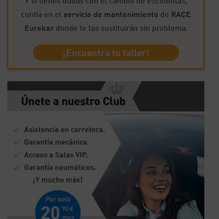
Y si tienes dudas con el cambio de escobilllas,
confía en el
servicio de mantenimiento
de
RACE
Eurekar
donde te las sustituirán sin problema.
¡Encuentra tu taller!