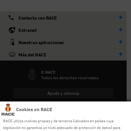
Contacta con RACE
Extranet
Nuestras aplicaciones
Más del RACE
© RACE
Todos los derechos reservados
Ayuda y sitemap
Aviso legal
Cookies en RACE
Política de privacidad
RACE utiliza cookies propias y de terceros (ubicados en países cuya
legislación no garantiza un nivel adecuado de protección de datos) para
Política de cookies