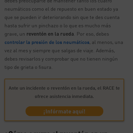
debes preocuparte de mantener tanto los cuatro
neumáticos como el de repuesto en buen estado ya
que se pueden ir deteriorando sin que te des cuenta
hasta sufrir un pinchazo o lo que es mucho más
grave, un
reventón en la rueda
. Por eso, debes
controlar la presión de los neumáticos
, al menos, una
vez al mes y siempre que salgas de viaje. Además,
debes revisarlos y comprobar que no tienen ningún
tipo de grieta o fisura.
Ante un incidente o reventón en la rueda, el RACE te
ofrece asistencia inmediata.
¡Infórmate aquí!