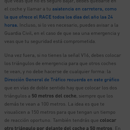
que veas que no es seguro bajar, debes quedarte en
el coche y llamar a tu
asistencia en carretera, como
la que ofrece el RACE todos los días del año las 24
horas.
Incluso, si lo ves necesario, puedes avisar a la
Guardia Civil, en el caso de que sea una emergencia y
veas que tu seguridad está comprometida.
Una vez fuera, si no tienes la señal V16, debes colocar
los triángulos de emergencia para que otros coches
te vean, y no debe hacerse de cualquier forma: la
Dirección General de Tráfico recuerda en este gráfico
que en vías de doble sentido hay que colocar los dos
triángulos a
50 metros del coche
, siempre que los
demás te vean a 100 metros. La idea es que te
visualicen a 150 metros para que tengan un tiempo
de reacción oportuno. También tendrás que
colocar
otro triángulo por delante del coche a 50 metros
. En