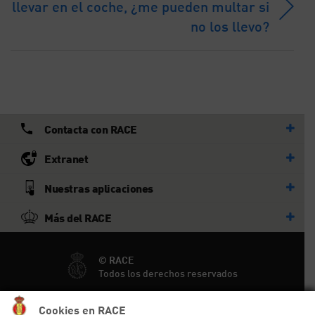
llevar en el coche, ¿me pueden multar si
no los llevo?
Contacta con RACE
Extranet
Nuestras aplicaciones
Más del RACE
© RACE
Todos los derechos reservados
Cookies en RACE
Ayuda y sitemap