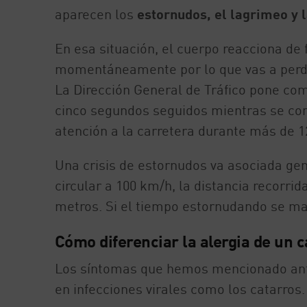
aparecen los
estornudos, el lagrimeo y l
En esa situación, el cuerpo reacciona de 
momentáneamente por lo que vas a perder
La Dirección General de Tráfico pone com
cinco segundos seguidos mientras se con
atención a la carretera durante más de 1
Una crisis de estornudos va asociada gen
circular a 100 km/h, la distancia recorrid
metros. Si el tiempo estornudando se man
Cómo diferenciar la alergia de un c
Los síntomas que hemos mencionado ant
en infecciones virales como los catarros