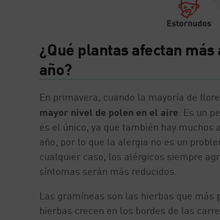
¿Qué plantas afectan más a
año?
En primavera, cuando la mayoría de flore
mayor nivel de polen en el aire
. Es un p
es el único, ya que también hay muchos a
año, por lo que la alergia no es un probl
cualquier caso, los alérgicos siempre ag
síntomas serán más reducidos.
Las gramíneas son las hierbas que más 
hierbas crecen en los bordes de las car