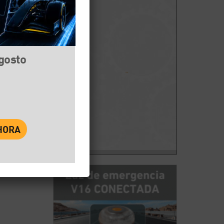
agosto
book
Twitter
WhatsApp