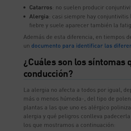
Catarros
: no suelen producir conjuntiv
Alergia
: casi siempre hay conjuntivitis
fiebre y suele aparecer también la fati
Además de esta diferencia, en tiempos de
un
documento para identificar las diferen
¿Cuáles son los síntomas q
conducción?
La alergia no afecta a todos por igual, d
más o menos húmeda-, del tipo de polen a
plantas a las que uno es alérgico polini
alergia y qué peligros conlleva padecer
los que mostramos a continuación: