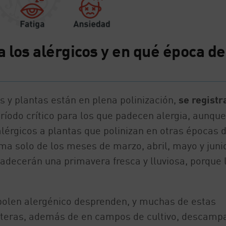
 los alérgicos y en qué época de
s y plantas están en plena polinización,
se registr
eríodo crítico para los que padecen alergia, aunque
lérgicos a plantas que polinizan en otras épocas d
ema solo de los meses de marzo, abril, mayo y juni
radecerán una primavera fresca y lluviosa, porque 
polen alergénico desprenden, y muchas de estas
reteras, además de en campos de cultivo, descamp