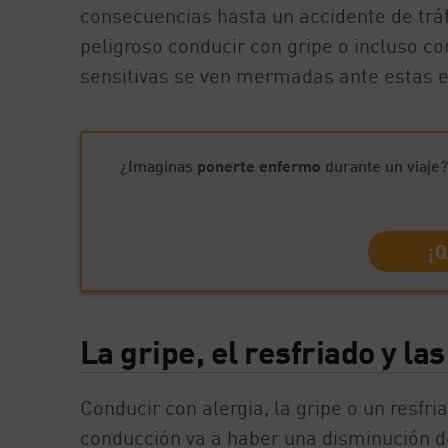
consecuencias hasta un accidente de tráf
peligroso conducir con gripe o incluso c
sensitivas se ven mermadas ante estas 
¿Imaginas
ponerte enfermo
durante un viaje?
¡Q
La gripe, el resfriado y la
Conducir con alergia, la gripe o un resf
conducción va a haber una disminución de