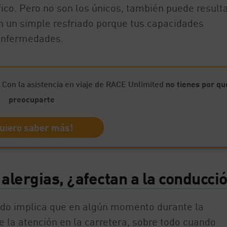
ico. Pero no son los únicos, también puede result
on un simple resfriado porque tus capacidades
enfermedades.
 Con la asistencia en viaje de RACE Unlimited
no tienes por qu
preocuparte
uiero saber más!
s alergias, ¿afectan a la conducci
riado implica que en algún momento durante la
 la atención en la carretera, sobre todo cuando