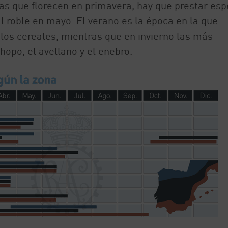
s que florecen en primavera, hay que prestar esp
 al roble en mayo. El verano es la época en la que
los cereales, mientras que en invierno las más
hopo, el avellano y el enebro.