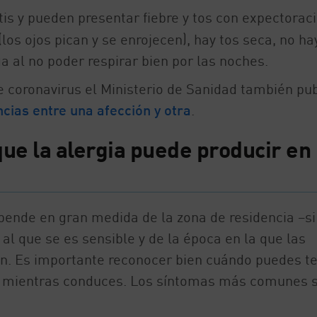
itis y pueden presentar fiebre y tos con expectoraci
 (los ojos pican y se enrojecen), hay tos seca, no ha
ga al no poder respirar bien por las noches.
 coronavirus el Ministerio de Sanidad también pub
cias entre una afección y otra
.
ue la alergia puede producir en 
epende en gran medida de la zona de residencia –si
l que se es sensible y de la época en la que las
zan. Es importante reconocer bien cuándo puedes t
la mientras conduces. Los síntomas más comunes 