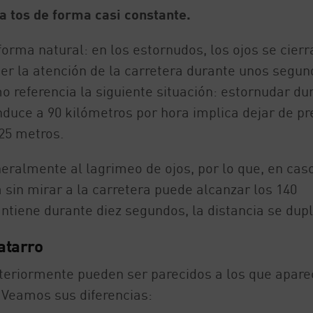
a tos de forma casi constante.
forma natural: en los estornudos, los ojos se cierr
 la atención de la carretera durante unos segun
o referencia la siguiente situación: estornudar du
duce a 90 kilómetros por hora implica dejar de pr
25 metros.
eralmente al lagrimeo de ojos, por lo que, en cas
a sin mirar a la carretera puede alcanzar los 140
tiene durante diez segundos, la distancia se dupl
atarro
eriormente pueden ser parecidos a los que apare
. Veamos sus diferencias: