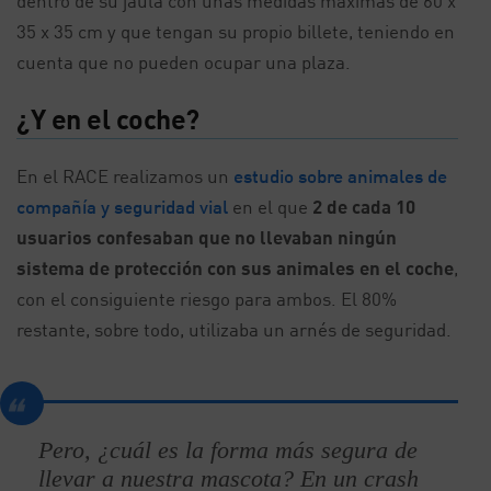
dentro de su jaula con unas medidas máximas de 60 x
35 x 35 cm y que tengan su propio billete, teniendo en
cuenta que no pueden ocupar una plaza.
¿Y en el coche?
En el RACE realizamos un
estudio sobre animales de
compañía y seguridad vial
en el que
2 de cada 10
usuarios confesaban que no llevaban ningún
sistema de protección con sus animales en el coche
,
con el consiguiente riesgo para ambos. El 80%
restante, sobre todo, utilizaba un arnés de seguridad.
Pero, ¿cuál es la forma más segura de
llevar a nuestra mascota? En un crash