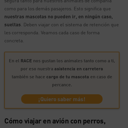
segura tanto para nuestros animales de compañía
como para los demás pasajeros. Esto significa que
nuestras mascotas no pueden ir, en ningún caso,
sueltas
. Deben viajar con el sistema de retención que
les corresponda. Veamos cada caso de forma
concreta.
En el
RACE
nos gustan los animales tanto como a ti,
por eso nuestra
asistencia en carretera
también se hace
cargo de tu mascota
en caso de
percance.
¡Quiero saber más!
Cómo viajar en avión con perros,