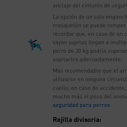
anclaje del cinturón de seguri
La opción de un solo enganch
mosquetón se puede romper c
recordar que, en caso de un 
vayan sujetas llegan a multip
perro de 20 kg podría supera
sujetarlos adecuadamente.
Más recomendable que el arné
utilizarse en ninguna circun
cuello, en caso de accidente,
mucho más el peso del anim
seguridad para perros
.
Rejilla divisoria: