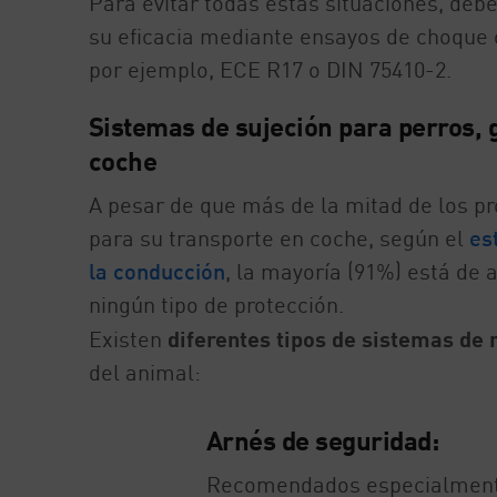
Para evitar todas estas situaciones, deb
su eficacia mediante ensayos de choque
por ejemplo, ECE R17 o DIN 75410-2.
Sistemas de sujeción para perros, g
coche
A pesar de que más de la mitad de los p
para su transporte en coche, según el
es
la conducción
, la mayoría (91%) está de 
ningún tipo de protección.
Existen
diferentes tipos de sistemas de
del animal:
Arnés de seguridad:
Recomendados especialmente 