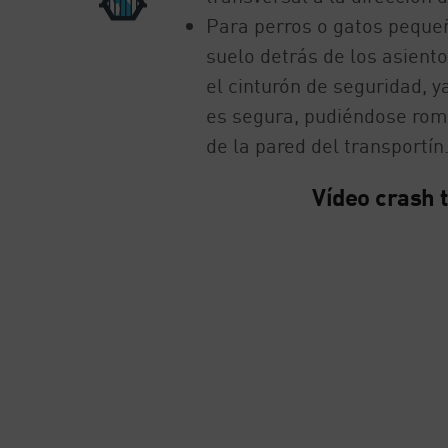
Para perros o gatos pequeño
suelo detrás de los asiento
el cinturón de seguridad, 
es segura, pudiéndose romp
de la pared del transportín
Vídeo crash t