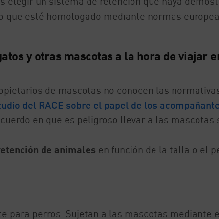
es elegir un sistema de retención que haya demos
 o que esté homologado mediante normas europea
atos y otras mascotas a la hora de viajar e
ropietarios de mascotas no conocen las normativa
tudio del RACE sobre el papel de los acompañant
acuerdo en que es peligroso llevar a las mascotas 
 retención de animales
en función de la talla o el p
para perros. Sujetan a las mascotas mediante e