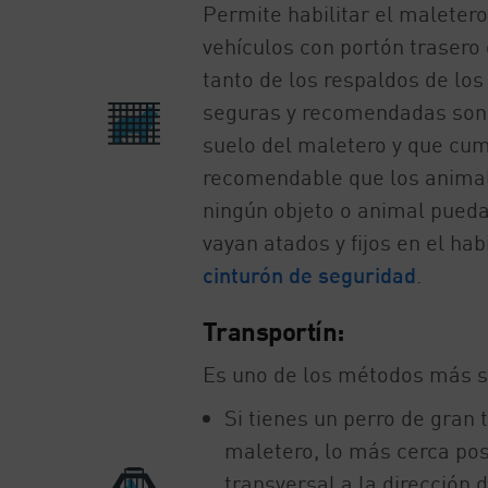
Permite habilitar el maleter
vehículos con portón trasero 
tanto de los respaldos de los
seguras y recomendadas son 
suelo del maletero y que cum
recomendable que los animale
ningún objeto o animal pueda
vayan atados y fijos en el hab
cinturón de seguridad
.
Transportín:
Es uno de los métodos más s
Si tienes un perro de gran 
maletero, lo más cerca posi
transversal a la dirección 