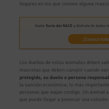
hogares en los que convive alguna masco
Hazte
Socio del RACE
y disfruta de todos t
¡Conoce toda
Los dueños de estos animales deben sabe
mascotas que deben cumplir cuando van
protegido, su dueño o persona responsa
la sanción económica, lo más importante
personas que viajan contigo. Un animal 
que puede llegar a provocar una colisión.