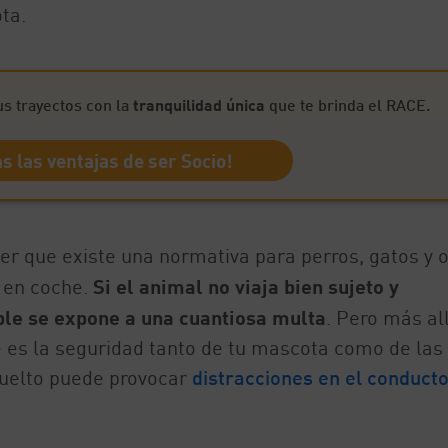
ta.
us trayectos con la
tranquilidad única
que te brinda el RACE.
s las ventajas de ser Socio!
r que existe una normativa para perros, gatos y o
 en coche.
Si el animal no viaja bien sujeto y
ble se expone a una cuantiosa multa
. Pero más al
 es la seguridad tanto de tu mascota como de las
suelto puede provocar
distracciones en el conduct