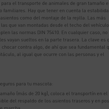
o para el transporte de animales de gran tamaño e
o familiares. Hay que tener en cuenta la estabilid
 asientos como del montaje de la rejilla. Las más
las que van montadas desde el techo del vehículo
plen las normas DIN 75410. En cualquier caso, no
s vayan sueltos en la parte trasera. La clave es 
 chocar contra algo, de ahí que sea fundamental 
itáculo, al igual que ocurre con las personas y el
eguros para tu mascota:
tamaño (más de 20 kg), coloca el transportín en el
ble del respaldo de los asientos traseros y en pos
de marcha.