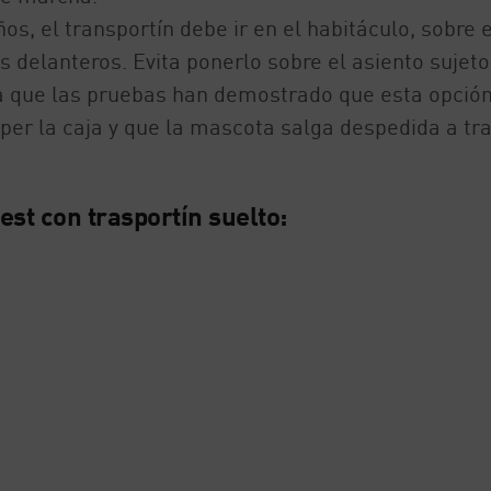
s, el transportín debe ir en el habitáculo, sobre e
s delanteros. Evita ponerlo sobre el asiento sujeto
ya que las pruebas han demostrado que esta opció
er la caja y que la mascota salga despedida a tr
.
est con trasportín suelto: