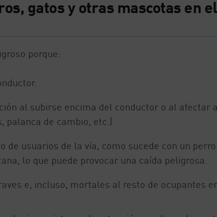
os, gatos y otras mascotas en e
igroso porque:
onductor.
ción al subirse encima del conductor o al afectar a
 palanca de cambio, etc.).
to de usuarios de la vía, como sucede con un perro
tana, lo que puede provocar una caída peligrosa.
ves e, incluso, mortales al resto de ocupantes e