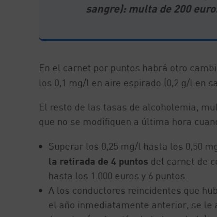
sangre): multa de 200 euros
En el carnet por puntos habrá otro cambi
los 0,1 mg/l en aire espirado (0,2 g/l en 
El resto de las tasas de alcoholemia, mu
que no se modifiquen a última hora cuan
Superar los 0,25 mg/l hasta los 0,50 m
la retirada de 4 puntos
del carnet de c
hasta los 1.000 euros y 6 puntos.
A los conductores reincidentes que hu
el año inmediatamente anterior, se le a