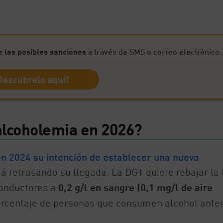
 las posibles sanciones
a través de SMS o correo electrónico.
Descúbrelo aquí!
 alcoholemia en 2026?
n 2024 su intención de establecer una nueva
tá retrasando su llegada. La DGT quiere rebajar la 
conductores a
0,2 g/l en sangre (0,1 mg/l de aire
 porcentaje de personas que consumen alcohol ante