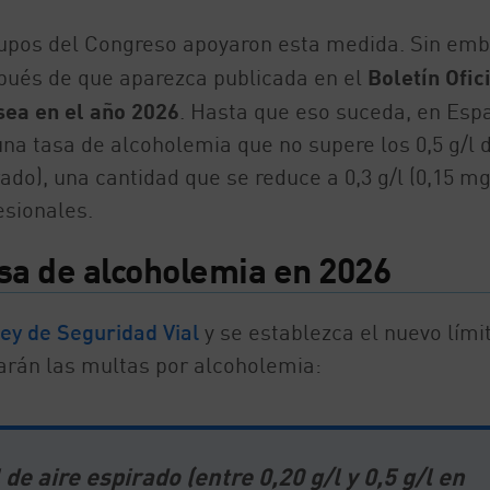
grupos del Congreso apoyaron esta medida. Sin emb
pués de que aparezca publicada en el
Boletín Ofic
sea en el año 2026
. Hasta que eso suceda, en Esp
na tasa de alcoholemia que no supere los 0,5 g/l 
ado), una cantidad que se reduce a 0,3 g/l (0,15 mg
esionales.
asa de alcoholemia en 2026
ey de Seguridad Vial
y se establezca el nuevo lími
arán las multas por alcoholemia:
 de aire espirado (entre 0,20 g/l y 0,5 g/l en