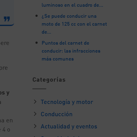
luminoso en el cuadro de…
¿Se puede conducir una
moto de 125 cc con el carnet
de…
pere
Puntos del carnet de
conducir: las infracciones
más comunes
pre
Categorías
os y
Tecnología y motor
a
Conducción
ma en
Actualidad y eventos
 4 o