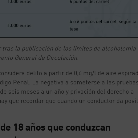
 tras la publicación de los límites de alcoholemia
mento General de Circulación.
onsidera delito a partir de 0,6 mg/l de aire espira
Código Penal. La negativa a someterse a las prueba
de seis meses a un año y privación del derecho a
hay que recordar que cuando un conductor da posit
 de 18 años que conduzcan