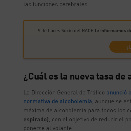
las funciones cerebrales.
Si te haces Socio del RACE
te informamos de
¡
¿Cuál es la nueva tasa de
La Dirección General de Tráfico
anunció e
normativa de alcoholemia
, aunque se es
máxima de alcoholemia para todos los 
espirado)
, con el objetivo de reducir el
ponerse al volante.