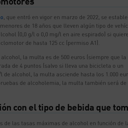
lomotores
co
, que entró en vigor en marzo de 2022, se establ
 menores de 18 años que lleven algún tipo de vehíc
ohol (0,0 g/l o 0,0 mg/l en aire espirado) si quier
ciclomotor de hasta 125 cc (permiso A1).
 alcohol, la multa es de 500 euros (siempre que la
rada de 4 puntos (salvo si lleva una bicicleta o un
/l de alcohol, la multa asciende hasta los 1.000 eur
pruebas de alcoholemia, la multa también será de 
ción con el tipo de bebida que to
s de las tasas máximas de alcohol en función de l