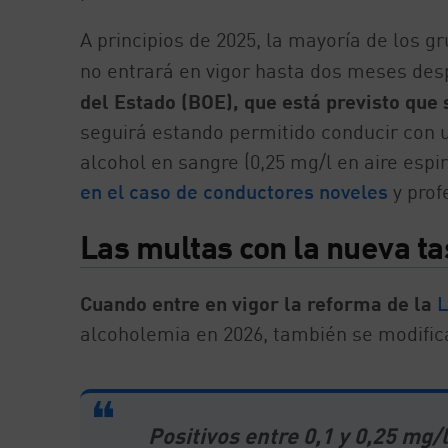
A principios de 2025, la mayoría de los 
no entrará en vigor hasta dos meses des
del Estado (BOE), que está previsto que 
seguirá estando permitido conducir con u
alcohol en sangre (0,25 mg/l en aire espir
en el caso de conductores noveles
y prof
Las multas con la nueva t
Cuando entre en vigor la reforma de la
L
alcoholemia en 2026, también se modific
Positivos entre 0,1 y 0,25 mg/l