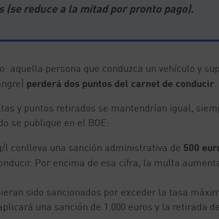
 (se reduce a la mitad por pronto pago).
o: aquella persona que conduzca un vehículo y su
sangre)
perderá dos puntos del carnet de conducir
.
ltas y puntos retirados se mantendrían igual, siem
do se publique en el BOE:
g/l conlleva una sanción administrativa de
500 eur
onducir. Por encima de esa cifra, la multa aument
bieran sido sancionados por exceder la tasa máxi
plicará una sanción de 1.000 euros y la retirada de