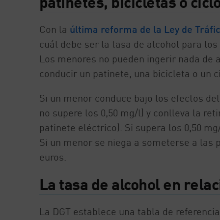
patinetes, bicicletas o cic
Con la
última reforma de la Ley de Tráfi
cuál debe ser la tasa de alcohol para los
Los menores no pueden ingerir nada de alc
conducir un patinete, una bicicleta o un 
Si un menor conduce bajo los efectos del
no supere los 0,50 mg/l) y conlleva la reti
patinete eléctrico). Si supera los 0,50 mg
Si un menor se niega a someterse a las 
euros.
La tasa de alcohol en rela
La DGT establece una tabla de referencia