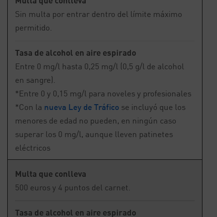
Multa que conlleva
Sin multa por entrar dentro del límite máximo
permitido.
Tasa de alcohol en aire espirado
Entre 0 mg/l hasta 0,25 mg/l (0,5 g/l de alcohol
en sangre).
*Entre 0 y 0,15 mg/l para noveles y profesionales
*Con la
nueva Ley de Tráfico
se incluyó que los
menores de edad no pueden, en ningún caso
superar los 0 mg/l, aunque lleven patinetes
eléctricos
Multa que conlleva
500 euros y 4 puntos del carnet.
Tasa de alcohol en aire espirado