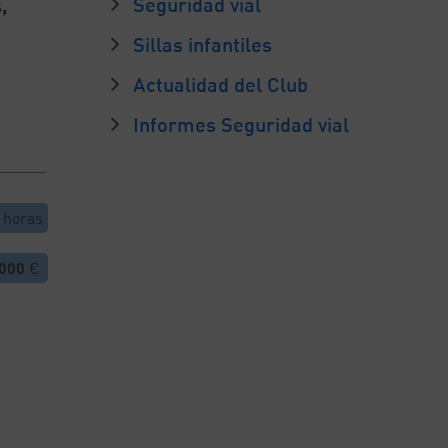
Seguridad vial
,
Sillas infantiles
Actualidad del Club
Informes Seguridad vial
horas
.000
€