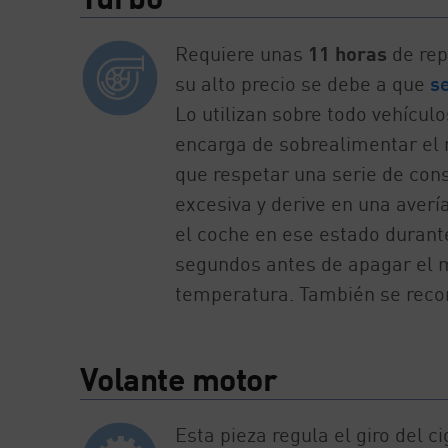
Requiere unas
11 horas
de rep
su alto precio se debe a que
s
Lo utilizan sobre todo vehícul
encarga de sobrealimentar el 
que respetar una serie de con
excesiva y derive en una avería
el coche en ese estado durant
segundos antes de apagar el mo
temperatura. También se reco
Volante motor
Esta pieza regula el giro del 