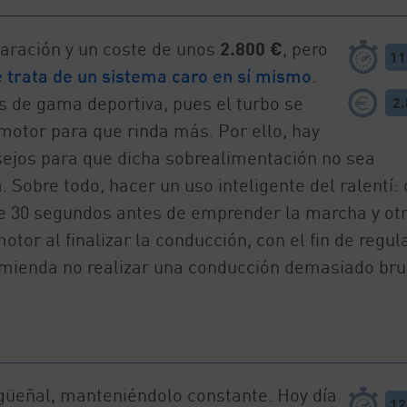
aración y un coste de unos
2.800 €
, pero
11
e trata de un sistema caro en sí mismo
.
os de gama deportiva, pues el turbo se
2
motor para que rinda más. Por ello, hay
sejos para que dicha sobrealimentación no sea
. Sobre todo, hacer un uso inteligente del ralentí: 
e 30 segundos antes de emprender la marcha y otr
tor al finalizar la conducción, con el fin de regul
mienda no realizar una conducción demasiado bru
cigüeñal, manteniéndolo constante. Hoy día
12