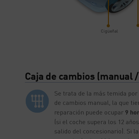
Cigüeñal
Caja de cambios (manual /
Se trata de la más temida por 
de cambios manual, la que tie
reparación puede ocupar
9 ho
(si el coche supera los 12 años
salido del concesionario). Si l