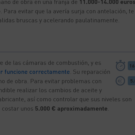
ano de obra en una franja de
11.000-14.000 euros
e
. Para evitar que la avería surja con antelación, te
lidas bruscas y acelerando paulatinamente.
re de las cámaras de combustión, y es
16
r funcione correctamente
. Su reparación
o de obra. Para evitar problemas con
5
dible realizar los cambios de aceite y
fabricante, así como controlar que sus niveles son
 costar unos
5.000 € aproximadamente
.