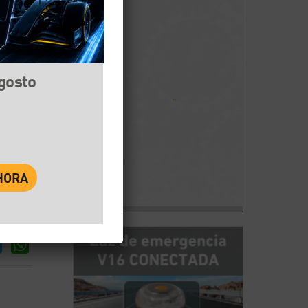
agosto
book
Twitter
WhatsApp