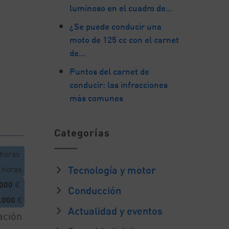
luminoso en el cuadro de…
¿Se puede conducir una
moto de 125 cc con el carnet
de…
Puntos del carnet de
conducir: las infracciones
más comunes
Categorías
horas
Tecnología y motor
horas
.000
€
Conducción
.000
€
Actualidad y eventos
ación