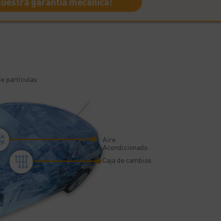
uestra garantía mecánica!
de partículas
Aire
Acondicionado
Caja de cambios