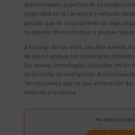
determinados aspectos de tu conducción,
seguridad en la carretera y evitarán dañ
posible que te surja durante un viaje alg
su reparación es costosa o porque requi
A lo largo de los años, las diez averías
de precio porque los materiales utilizado
las nuevas tecnologías utilizadas en los
en el coche se multiplican. A continuació
Ten en cuenta que es una estimación del c
vehículo y la marca.
No dejes que una f