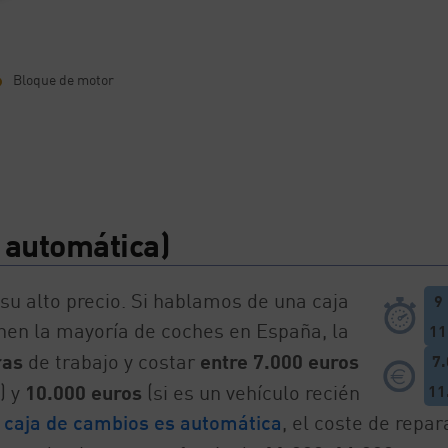
Bloque de motor
 automática)
su alto precio. Si hablamos de una caja
9
nen la mayoría de coches en España, la
11
ras
de trabajo y costar
entre 7.000 euros
7
) y
10.000 euros
(si es un vehículo recién
11
a
caja de cambios es automática
, el coste de repar