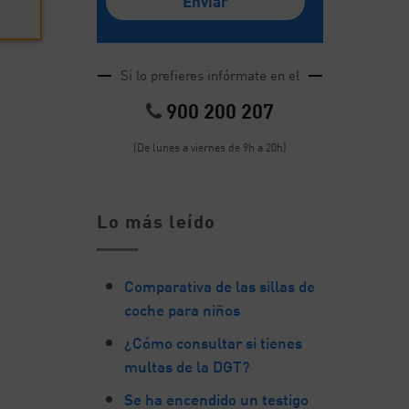
Si lo prefieres infórmate en el
900 200 207
(De lunes a viernes de 9h a 20h)
Lo más leído
Comparativa de las sillas de
coche para niños
¿Cómo consultar si tienes
multas de la DGT?
Se ha encendido un testigo