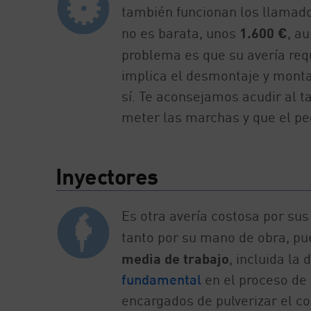
también funcionan los llamado
no es barata, unos
1.600 €
, a
problema es que su avería req
implica el desmontaje y montaj
sí. Te aconsejamos acudir al t
meter las marchas y que el pe
Inyectores
Es otra avería costosa por sus
tanto por su mano de obra, p
media de trabajo
, incluida la 
fundamental
en el proceso de
encargados de pulverizar el c