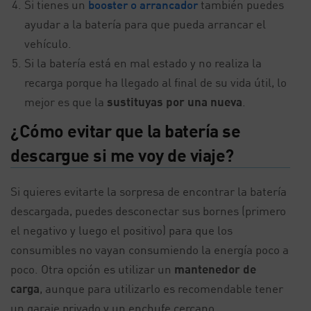
Si tienes un
booster o arrancador
también puedes
ayudar a la batería para que pueda arrancar el
vehículo.
Si la batería está en mal estado y no realiza la
recarga porque ha llegado al final de su vida útil, lo
mejor es que la
sustituyas por una nueva
.
¿Cómo evitar que la batería se
descargue si me voy de viaje?
Si quieres evitarte la sorpresa de encontrar la batería
descargada, puedes desconectar sus bornes (primero
el negativo y luego el positivo) para que los
consumibles no vayan consumiendo la energía poco a
poco. Otra opción es utilizar un
mantenedor de
carga
, aunque para utilizarlo es recomendable tener
un garaje privado y un enchufe cercano.