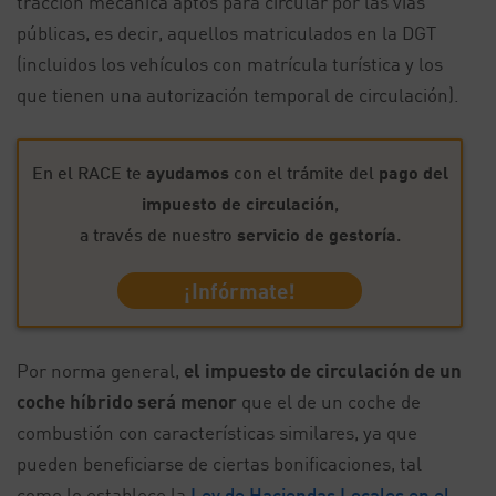
tracción mecánica aptos para circular por las vías
públicas, es decir, aquellos matriculados en la DGT
(incluidos los vehículos con matrícula turística y los
que tienen una autorización temporal de circulación).
En el RACE te
ayudamos
con el trámite del
pago del
impuesto de circulación
,
a través de nuestro
servicio de gestoría
.
¡Infórmate!
Por norma general,
el impuesto de circulación de un
coche híbrido
será menor
que el de un coche de
combustión con características similares, ya que
pueden beneficiarse de ciertas bonificaciones, tal
como lo establece la
Ley de Haciendas Locales en el