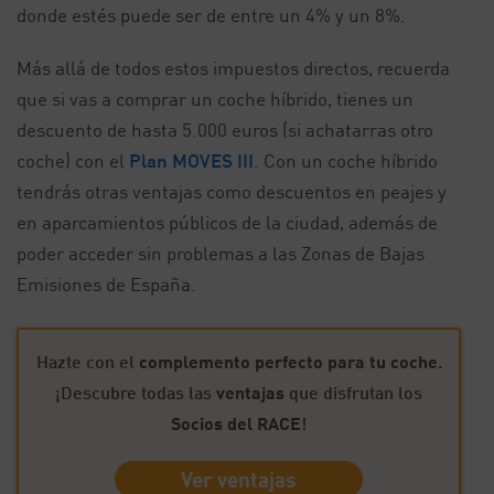
donde estés puede ser de entre un 4% y un 8%.
Más allá de todos estos impuestos directos, recuerda
que si vas a comprar un coche híbrido, tienes un
descuento de hasta 5.000 euros (si achatarras otro
coche) con el
Plan MOVES III
. Con un coche híbrido
tendrás otras ventajas como descuentos en peajes y
en aparcamientos públicos de la ciudad, además de
poder acceder sin problemas a las Zonas de Bajas
Emisiones de España.
Hazte con el
complemento perfecto para tu coche
.
¡Descubre todas las
ventajas
que disfrutan los
Socios del RACE
!
Ver ventajas