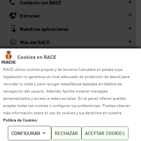
Contacta con RACE
Extranet
Nuestras aplicaciones
Más del RACE
Cookies en RACE
© RACE
Todos los derechos reservados
RACE utiliza cookies propias y de terceros (ubicados en países cuya
legislación no garantiza un nivel adecuado de protección de datos) para
Ayuda y sitemap
recordar tu visita y para recoger estadísticas basadas en hábitos de
navegación del usuario. Además, facilita mostrar mensajes
Aviso legal
personalizados y acceso a redes sociales. En el panel inferior puedes
aceptar todas las cookies o configurar tus preferencias. Puedes obtener
Política de privacidad
más información sobre el uso de cookies y tus derechos en nuestra
Política de Cookies
.
Política de cookies
CONFIGURAR
RECHAZAR
ACEPTAR COOKIES
Política de venta