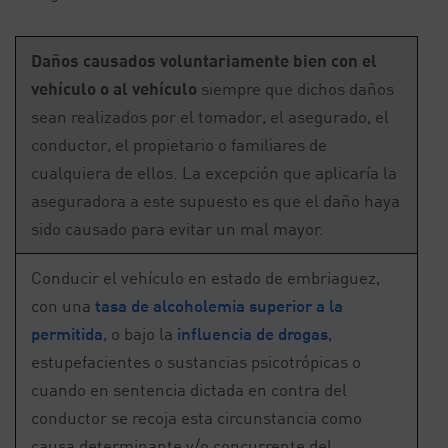
Daños causados voluntariamente bien con el
vehículo o al vehículo
siempre que dichos daños
sean realizados por el tomador, el asegurado, el
conductor, el propietario o familiares de
cualquiera de ellos. La excepción que aplicaría la
aseguradora a este supuesto es que el daño haya
sido causado para evitar un mal mayor.
Conducir el vehículo en estado de embriaguez,
con una
tasa de alcoholemia superior a la
permitida
, o bajo la
influencia de drogas
,
estupefacientes o sustancias psicotrópicas o
cuando en sentencia dictada en contra del
conductor se recoja esta circunstancia como
causa determinante y/o concurrente del