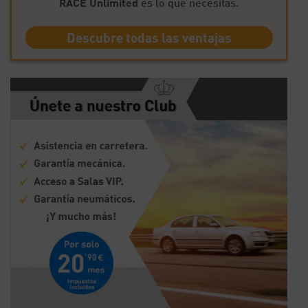
RACE Unlimited
es lo que necesitas.
Descubre todas las ventajas