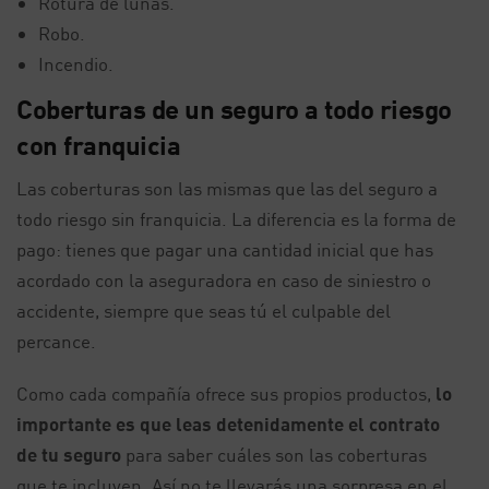
Rotura de lunas.
Robo.
Incendio.
Coberturas de un seguro a todo riesgo
con franquicia
Las coberturas son las mismas que las del seguro a
todo riesgo sin franquicia. La diferencia es la forma de
pago: tienes que pagar una cantidad inicial que has
acordado con la aseguradora en caso de siniestro o
accidente, siempre que seas tú el culpable del
percance.
Como cada compañía ofrece sus propios productos,
lo
importante es que leas detenidamente el contrato
de tu seguro
para saber cuáles son las coberturas
que te incluyen. Así no te llevarás una sorpresa en el