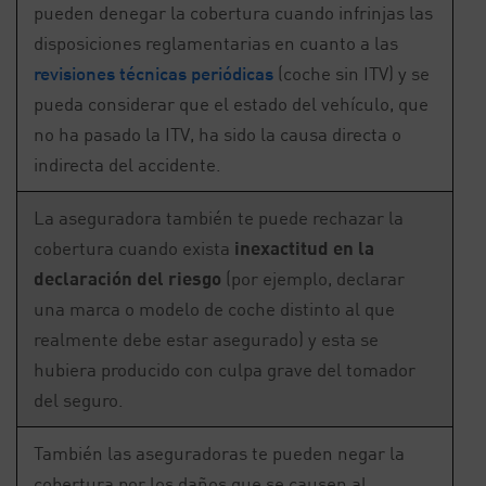
pueden denegar la cobertura cuando infrinjas las
disposiciones reglamentarias en cuanto a las
revisiones técnicas periódicas
(coche sin ITV) y se
pueda considerar que el estado del vehículo, que
no ha pasado la ITV, ha sido la causa directa o
indirecta del accidente.
La aseguradora también te puede rechazar la
cobertura cuando exista
inexactitud en la
declaración del riesgo
(por ejemplo, declarar
una marca o modelo de coche distinto al que
realmente debe estar asegurado) y esta se
hubiera producido con culpa grave del tomador
del seguro.
También las aseguradoras te pueden negar la
cobertura por los daños que se causen al