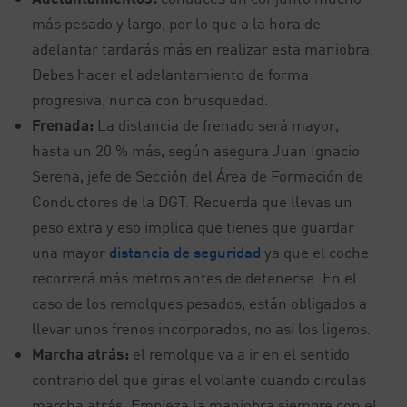
más pesado y largo, por lo que a la hora de
adelantar tardarás más en realizar esta maniobra.
Debes hacer el adelantamiento de forma
progresiva, nunca con brusquedad.
Frenada:
La distancia de frenado será mayor,
hasta un 20 % más, según asegura Juan Ignacio
Serena, jefe de Sección del Área de Formación de
Conductores de la DGT. Recuerda que llevas un
peso extra y eso implica que tienes que guardar
una mayor
distancia de seguridad
ya que el coche
recorrerá más metros antes de detenerse. En el
caso de los remolques pesados, están obligados a
llevar unos frenos incorporados, no así los ligeros.
Marcha atrás:
el remolque va a ir en el sentido
contrario del que giras el volante cuando circulas
marcha atrás. Empieza la maniobra siempre con el