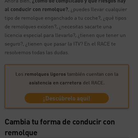
Ahora bien,
¿cómo de complicado y qué riesgos hay
al conducir con remolque?
, ¿puedes llevar cualquier
tipo de remolque enganchado a tu coche?, ¿qué tipos
de remolques existen?, ¿necesitas sacarte una
licencia especial para llevarlo?, ¿tienen que tener un
seguro?, ¿tienen que pasar la ITV? En el RACE te
resolvemos todas las dudas.
Los
remolques ligeros
también cuentan con la
asistencia en carretera
del RACE.
¡Descúbrelo aquí!
Cambia tu forma de conducir con
remolque