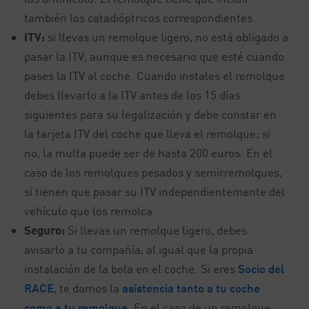
también los catadióptricos correspondientes.
ITV:
si llevas un remolque ligero, no está obligado a
pasar la ITV, aunque es necesario que esté cuando
pases la ITV al coche. Cuando instales el remolque
debes llevarlo a la ITV antes de los 15 días
siguientes para su legalización y debe constar en
la tarjeta ITV del coche que lleva el remolque; si
no, la multa puede ser de hasta 200 euros. En el
caso de los remolques pesados y semirremolques,
sí tienen que pasar su ITV independientemente del
vehículo que los remolca.
Seguro:
Si llevas un remolque ligero, debes
avisarlo a tu compañía, al igual que la propia
instalación de la bola en el coche. Si eres
Socio del
RACE
, te damos la
asistencia tanto a tu coche
como a tu remolque
. En el caso de un remolque