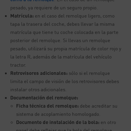
pesado, ya requiere de un seguro propio.
Matrícula:
en el caso del remolque ligero, como
tapa la trasera del coche, debes llevar la misma
matrícula que tiene tu coche colocada en la parte
posterior del remolque. Si llevas un remolque
pesado, utilizará su propia matrícula de color rojo y
la letra R, además de la matrícula del vehículo
tractor.
Retrovisores adicionales:
sólo si el remolque
limita el campo de visión de los retrovisores debes
instalar otros adicionales.
Documentación del remolque:
Ficha técnica del remolque:
debe acreditar su
sistema de acoplamiento homologado.
Documento de instalación de la bola:
en otro
papel debe reflejar que la bola del remolque