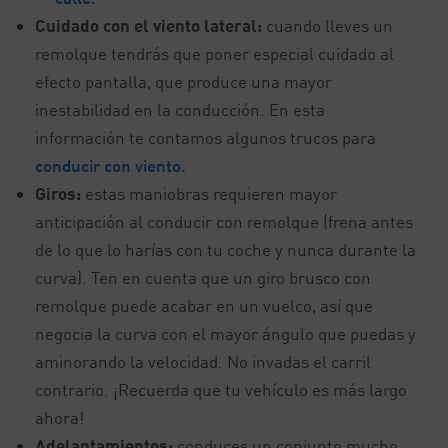
Cuidado con el viento lateral:
cuando lleves un
remolque tendrás que poner especial cuidado al
efecto pantalla, que produce una mayor
inestabilidad en la conducción. En esta
información te contamos algunos trucos para
conducir con viento.
Giros:
estas maniobras requieren mayor
anticipación al conducir con remolque (frena antes
de lo que lo harías con tu coche y nunca durante la
curva). Ten en cuenta que un giro brusco con
remolque puede acabar en un vuelco, así que
negocia la curva con el mayor ángulo que puedas y
aminorando la velocidad. No invadas el carril
contrario. ¡Recuerda que tu vehículo es más largo
ahora!
Adelantamientos:
conduces un conjunto mucho