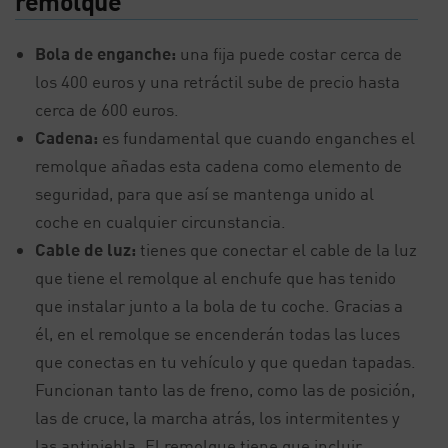
remolque
Bola de enganche:
una fija puede costar cerca de
los 400 euros y una retráctil sube de precio hasta
cerca de 600 euros.
Cadena:
es fundamental que cuando enganches el
remolque añadas esta cadena como elemento de
seguridad, para que así se mantenga unido al
coche en cualquier circunstancia.
Cable de luz:
tienes que conectar el cable de la luz
que tiene el remolque al enchufe que has tenido
que instalar junto a la bola de tu coche. Gracias a
él, en el remolque se encenderán todas las luces
que conectas en tu vehículo y que quedan tapadas.
Funcionan tanto las de freno, como las de posición,
las de cruce, la marcha atrás, los intermitentes y
las antiniebla. El remolque tiene que incluir