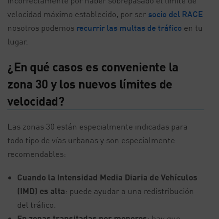
incorrectamente por haber sobrepasado el límite de
velocidad máximo establecido, por ser
socio del RACE
nosotros podemos
recurrir las multas de tráfico
en tu
lugar.
¿En qué casos es conveniente la
zona 30 y los nuevos límites de
velocidad?
Las zonas 30 están especialmente indicadas para
todo tipo de vías urbanas y son especialmente
recomendables:
Cuando la Intensidad Media Diaria de Vehículos
(IMD) es alta
: puede ayudar a una redistribución
del tráfico.
En zonas transitadas por menores
: hay que