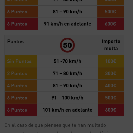
6 Puntos
81 – 90 km/h
500€
6 Puntos
91 km/h en adelante
600€
Puntos
Importe
multa
Sin Puntos
51 -70 km/h
100€
2 Puntos
71 – 80 km/h
300€
4 Puntos
81 – 90 km/h
400€
6 Puntos
91 – 100 km/h
500€
6 Puntos
101 km/h en adelante
600€
En el caso de que pienses que te han multado