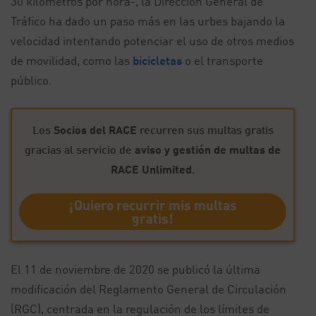
30 kilómetros por hora-, la Dirección General de
Tráfico ha dado un paso más en las urbes bajando la
velocidad intentando potenciar el uso de otros medios
de movilidad, como las
bicicletas
o el transporte
público.
Los
Socios del RACE
recurren sus multas gratis
gracias al servicio de
aviso y gestión de multas de
RACE Unlimited
.
¡Quiero recurrir mis multas
gratis!
El 11 de noviembre de 2020 se publicó la última
modificación del Reglamento General de Circulación
(RGC), centrada en la regulación de los límites de