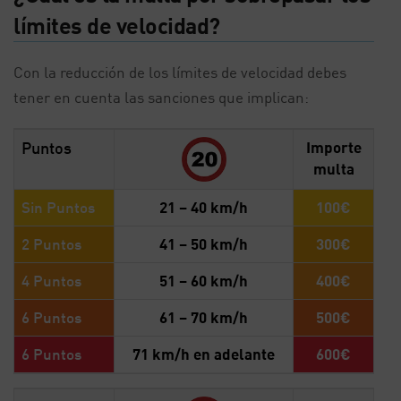
límites de velocidad?
Con la reducción de los límites de velocidad debes
tener en cuenta las sanciones que implican:
Puntos
Importe
multa
Sin Puntos
21 – 40 km/h
100€
2 Puntos
41 – 50 km/h
300€
4 Puntos
51 – 60 km/h
400€
6 Puntos
61 – 70 km/h
500€
6 Puntos
71 km/h en adelante
600€