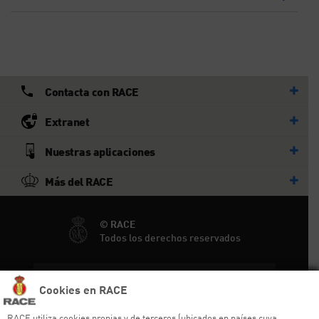
Contacta con RACE
Extranet
Nuestras aplicaciones
Más del RACE
© RACE
Todos los derechos reservados
Ayuda y sitemap
Cookies en RACE
Aviso legal
RACE utiliza cookies propias y de terceros (ubicados en países cuya