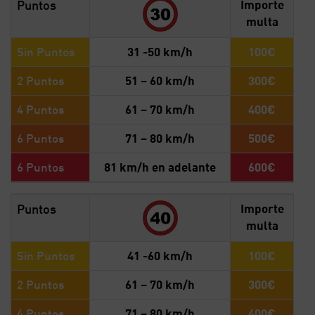
Puntos
Importe
multa
Sin Puntos
31 -50 km/h
100€
2 Puntos
51 – 60 km/h
300€
4 Puntos
61 – 70 km/h
400€
6 Puntos
71 – 80 km/h
500€
6 Puntos
81 km/h en adelante
600€
Puntos
Importe
multa
Sin Puntos
41 -60 km/h
100€
2 Puntos
61 – 70 km/h
300€
4 Puntos
71 – 80 km/h
400€