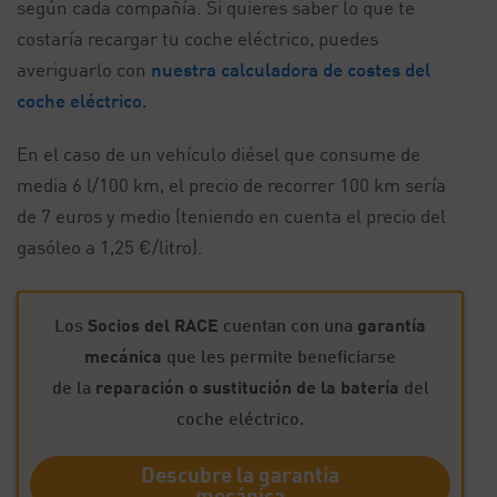
según cada compañía. Si quieres saber lo que te
costaría recargar tu coche eléctrico, puedes
averiguarlo con
nuestra calculadora de costes del
coche eléctrico.
En el caso de un vehículo diésel que consume de
media 6 l/100 km, el precio de recorrer 100 km sería
de 7 euros y medio (teniendo en cuenta el precio del
gasóleo a 1,25 €/litro).
Los
Socios del RACE
cuentan con una
garantía
mecánica
que les permite beneficiarse
de la
reparación o sustitución de la batería
del
coche eléctrico.
Descubre la garantía
mecánica