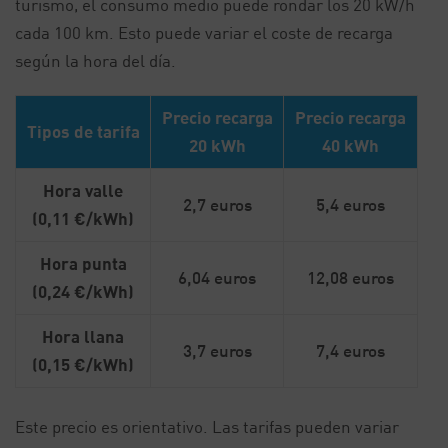
turismo, el consumo medio puede rondar los 20 kW/h
cada 100 km. Esto puede variar el coste de recarga
según la hora del día.
Precio recarga
Precio recarga
Tipos de tarifa
20 kWh
40 kWh
Hora valle
2,7 euros
5,4 euros
(0,11 €/kWh)
Hora punta
6,04 euros
12,08 euros
(0,24 €/kWh)
Hora llana
3,7 euros
7,4 euros
(0,15 €/kWh)
Este precio es orientativo. Las tarifas pueden variar