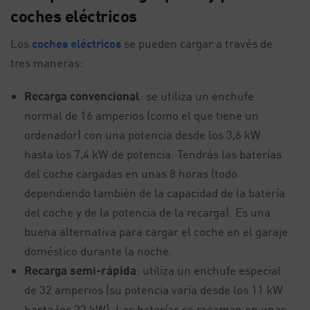
coches eléctricos
Los
coches eléctricos
se pueden cargar a través de
tres maneras:
Recarga convencional
: se utiliza un enchufe
normal de 16 amperios (como el que tiene un
ordenador) con una potencia desde los 3,6 kW
hasta los 7,4 kW de potencia. Tendrás las baterías
del coche cargadas en unas 8 horas (todo
dependiendo también de la capacidad de la batería
del coche y de la potencia de la recarga). Es una
buena alternativa para cargar el coche en el garaje
doméstico durante la noche.
Recarga semi-rápida
: utiliza un enchufe especial
de 32 amperios (su potencia varía desde los 11 kW
hasta los 22 kW). Las baterías se recargan en unas