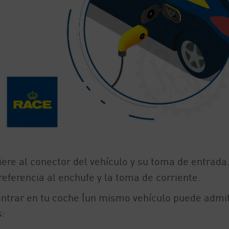
fiere al conector del vehículo y su toma de entrada
referencia al enchufe y la toma de corriente.
ontrar en tu coche (un mismo vehículo puede admit
s: