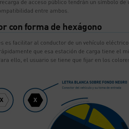
 recarga de acceso público tendrán un símbolo de 
mpatibilidad entre ambos.
dor con forma de hexágono
 es facilitar al conductor de un vehículo eléctrico
 rápidamente que esa estación de carga tiene el 
ra ello, el usuario se tiene que fijar en los colore