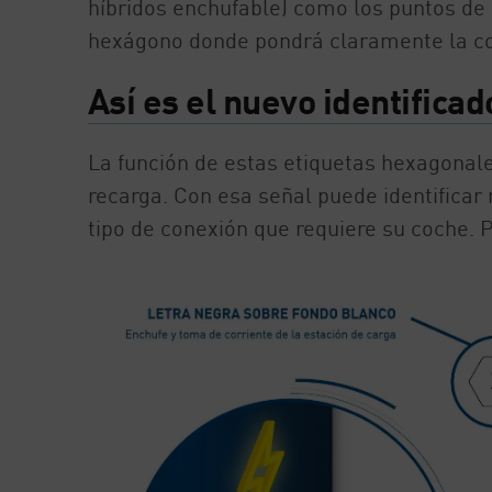
híbridos enchufable) como los puntos de
hexágono donde pondrá claramente la co
Así es el nuevo identifica
La función de estas etiquetas hexagonales
recarga. Con esa señal puede identificar
tipo de conexión que requiere su coche. Pa