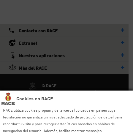
Contacta con RACE
Extranet
Nuestras aplicaciones
Más del RACE
© RACE
Todos los derechos reservados
Cookies en RACE
Ayuda y sitemap
RACE utiliza cookies propias y de terceros (ubicados en países cuya
legislación no garantiza un nivel adecuado de protección de datos) para
Aviso legal
recordar tu visita y para recoger estadísticas basadas en hábitos de
navegación del usuario. Además, facilita mostrar mensajes
Política de privacidad