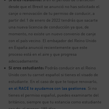
desde que el Brexit se anunció no has solicitado el
canje o renovación de tu permiso de conducir, a
partir del 1 de enero de 2022 tendrás que sacarte
una nueva licencia de conducción ya que, de
momento, no existe un nuevo convenio de canje
con el país vecino. El embajador del Reino Unido
en España anunció recientemente que este
proceso está en el aire y que progresa
adecuadamente.
Si eres estudiante:
Podrás conducir en el Reino
Unido con tu carnet español si tienes el visado de
estudiante. En el caso de que te toque renovarlo,
en el RACE te ayudamos con las gestiones
. Si no
tienes el permiso español, puedes examinarte del
británico, siempre que tu estancia como estudiante
sea de, al menos, 185 días.