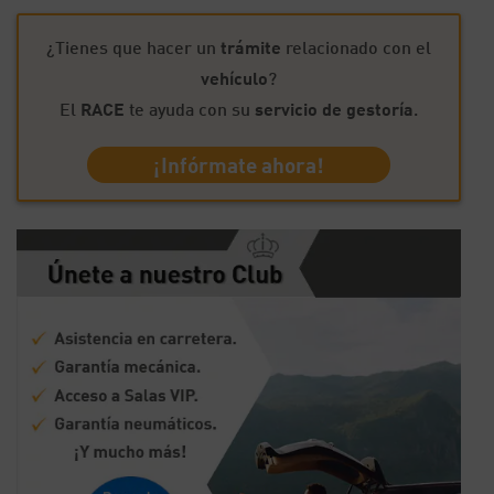
¿Tienes que hacer un
trámite
relacionado con el
vehículo
?
El
RACE
te ayuda con su
servicio de gestoría
.
¡Infórmate ahora!