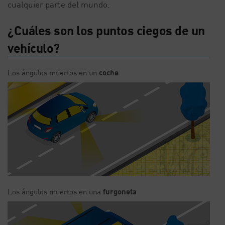
cualquier parte del mundo.
¿Cuáles son los puntos ciegos de un
vehículo?
Los ángulos muertos en un
coche
Los ángulos muertos en una
furgoneta