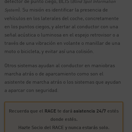
detector de punto ciego, BLIS (
Blind Spot Information
). Su misión es identificar la presencia de
System
vehículos en los laterales del coche, concretamente
en los puntos ciegos, y alertar al conductor con una
señal acústica o luminosa en el espejo retrovisor o a
través de una vibración en volante o manillar de una
moto o bicicleta, y evitar así una colisión.
Otros sistemas ayudan al conductor en maniobras
marcha atrás o de aparcamiento como son el
asistente de marcha atrás o los sistemas que ayudan
a aparcar con seguridad.
Recuerda que el
RACE
te dará
asistencia 24/7
estés
donde estés.
Hazte Socio del RACE y nunca estarás solo.