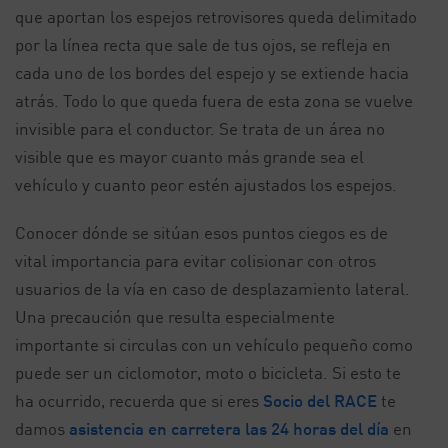
que aportan los espejos retrovisores queda delimitado
por la línea recta que sale de tus ojos, se refleja en
cada uno de los bordes del espejo y se extiende hacia
atrás. Todo lo que queda fuera de esta zona se vuelve
invisible para el conductor. Se trata de un área no
visible que es mayor cuanto más grande sea el
vehículo y cuanto peor estén ajustados los espejos.
Conocer dónde se sitúan esos puntos ciegos es de
vital importancia para evitar colisionar con otros
usuarios de la vía en caso de desplazamiento lateral.
Una precaución que resulta especialmente
importante si circulas con un vehículo pequeño como
puede ser un ciclomotor, moto o bicicleta. Si esto te
ha ocurrido, recuerda que si eres
Socio del RACE
te
damos
asistencia en carretera las 24 horas del día
en