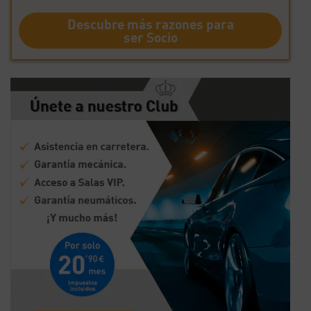
Descubre más razones para
ser Socio