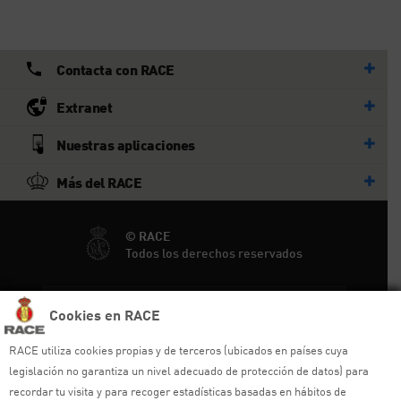
Contacta con RACE
Extranet
Nuestras aplicaciones
Más del RACE
© RACE
Todos los derechos reservados
Ayuda y sitemap
Cookies en RACE
Aviso legal
RACE utiliza cookies propias y de terceros (ubicados en países cuya
legislación no garantiza un nivel adecuado de protección de datos) para
Política de privacidad
recordar tu visita y para recoger estadísticas basadas en hábitos de