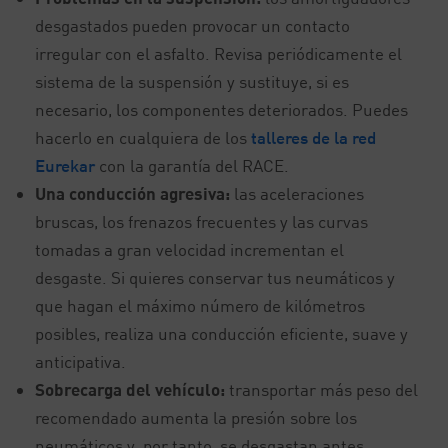
desgastados pueden provocar un contacto
irregular con el asfalto. Revisa periódicamente el
sistema de la suspensión y sustituye, si es
necesario, los componentes deteriorados. Puedes
hacerlo en cualquiera de los
talleres de la red
Eurekar
con la garantía del RACE.
Una conducción agresiva:
las aceleraciones
bruscas, los frenazos frecuentes y las curvas
tomadas a gran velocidad incrementan el
desgaste. Si quieres conservar tus neumáticos y
que hagan el máximo número de kilómetros
posibles, realiza una conducción eficiente, suave y
anticipativa.
Sobrecarga del vehículo:
transportar más peso del
recomendado aumenta la presión sobre los
neumáticos y, por tanto, se desgastan antes.