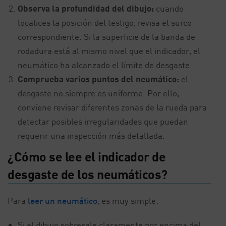
Observa la profundidad del dibujo:
cuando
localices la posición del testigo, revisa el surco
correspondiente. Si la superficie de la banda de
rodadura está al mismo nivel que el indicador, el
neumático ha alcanzado el límite de desgaste.
Comprueba varios puntos del neumático:
el
desgaste no siempre es uniforme. Por ello,
conviene revisar diferentes zonas de la rueda para
detectar posibles irregularidades que puedan
requerir una inspección más detallada.
¿Cómo se lee el indicador de
desgaste de los neumáticos?
Para
leer un neumático
, es muy simple:
Si el dibujo sobresale claramente por encima del