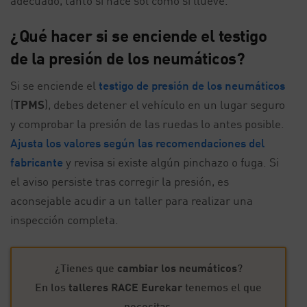
adecuado, tanto si hace sol como si llueve.
¿Qué hacer si se enciende el testigo
de la presión de los neumáticos?
Si se enciende el
testigo de presión de los neumáticos
(
TPMS
), debes detener el vehículo en un lugar seguro
y comprobar la presión de las ruedas lo antes posible.
Ajusta los valores según las recomendaciones del
fabricante
y revisa si existe algún pinchazo o fuga. Si
el aviso persiste tras corregir la presión, es
aconsejable acudir a un taller para realizar una
inspección completa.
¿Tienes que
cambiar los neumáticos
?
En los
talleres RACE Eurekar
tenemos el que
necesitas.