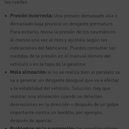
las ruedas:
Presión incorrecta:
Una presión demasiado alta o
demasiado baja provoca un desgaste prematuro.
Para evitarlo, revisa la presión de los neumáticos
al menos una vez al mes y ajústala según las
indicaciones del fabricante. Puedes consultar las
medidas de la presión en el manual técnico del
vehículo o en la tapa de la gasolina.
Mala alineación:
si no se realiza bien el paralelo se
va a generar un desgaste desigual que va a afectar
a la estabilidad del vehículo. Solución: hay que
realizar una alineación cuando se detectan
desviaciones en la dirección o después de un golpe
importante contra un bordillo, por ejemplo,
después de aparcar.
Problemas en la suspensión:
los amortiguadores