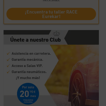
¡Encuentra tu taller RACE
Eurekar!