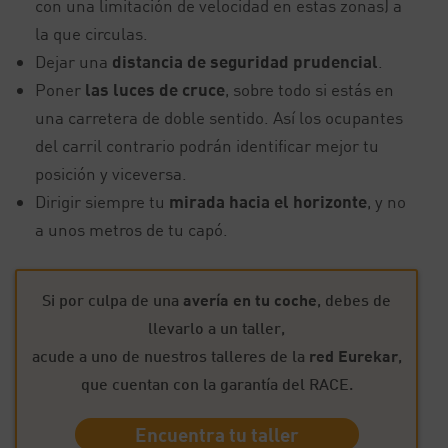
con una limitación de velocidad en estas zonas) a
la que circulas.
Dejar una
distancia de seguridad prudencial
.
Poner
las luces de cruce
, sobre todo si estás en
una carretera de doble sentido. Así los ocupantes
del carril contrario podrán identificar mejor tu
posición y viceversa.
Dirigir siempre tu
mirada hacia el horizonte
, y no
a unos metros de tu capó.
Si por culpa de una
avería en tu coche
, debes de
llevarlo a un taller,
acude a uno de nuestros talleres de la
red Eurekar
,
que cuentan con la garantía del RACE.
Encuentra tu taller