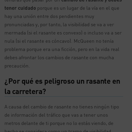
tener cuidado
porque es un lugar de la vía en el que
hay una unión entre dos pendientes muy
pronunciadas y, por tanto, la visibilidad se va a ver
mermada (si el rasante es convexo) o incluso va a ser
nula (si el rasante es cóncavo). McQueen no tenía
problema porque era una ficción, pero en la vida real
debes afrontar los cambios de rasante con mucha
precaución.
¿Por qué es peligroso un rasante en
la carretera?
A causa del cambio de rasante no tienes ningún tipo
de información del tráfico que vas a tener unos
metros delante de ti porque no lo estás viendo, de
hecho se considera como un tramo de visibilidad