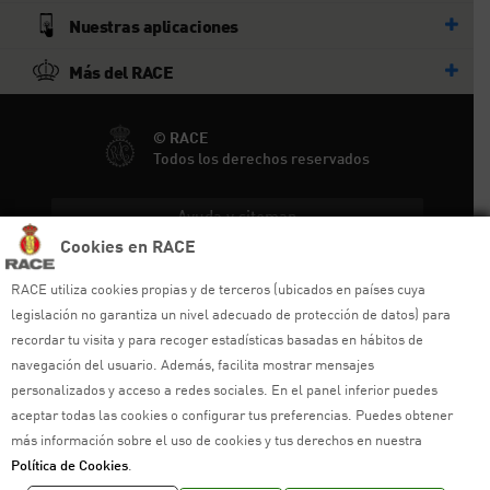
Nuestras aplicaciones
Más del RACE
© RACE
Todos los derechos reservados
Ayuda y sitemap
Cookies en RACE
Aviso legal
RACE utiliza cookies propias y de terceros (ubicados en países cuya
Política de privacidad
legislación no garantiza un nivel adecuado de protección de datos) para
recordar tu visita y para recoger estadísticas basadas en hábitos de
Política de cookies
navegación del usuario. Además, facilita mostrar mensajes
personalizados y acceso a redes sociales. En el panel inferior puedes
Política de venta
aceptar todas las cookies o configurar tus preferencias. Puedes obtener
más información sobre el uso de cookies y tus derechos en nuestra
Política de calidad
Política de Cookies
.