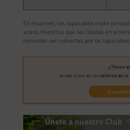
En resumen, los tapacubos están pensado
acero, mientras que las llantas en sí tien
necesitar ser cubiertas por un tapacubos
¿Tienes q
Acude a uno de los
talleres de l
¡Encuentr