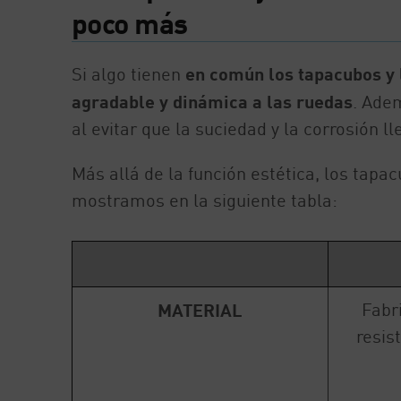
poco más
Si algo tienen
en común los tapacubos y 
agradable y dinámica a las ruedas
. Ade
al evitar que la suciedad y la corrosión lle
Más allá de la función estética, los tapac
mostramos en la siguiente tabla:
Fabr
MATERIAL
resis