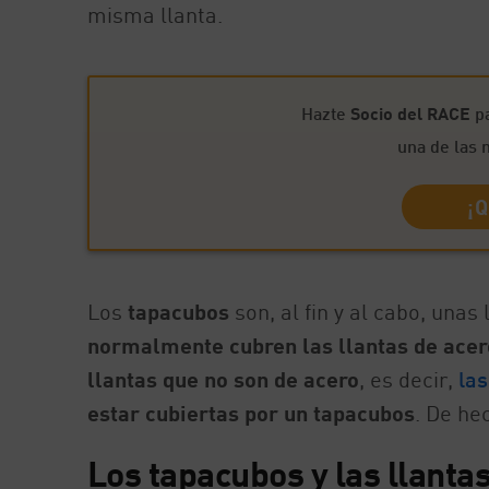
misma llanta.
Hazte
Socio del RACE
pa
una de las 
¡Q
Los
tapacubos
son, al fin y al cabo, unas
normalmente cubren las llantas de acer
llantas que no son de acero
, es decir,
las
estar cubiertas por un tapacubos
. De he
Los tapacubos y las llanta