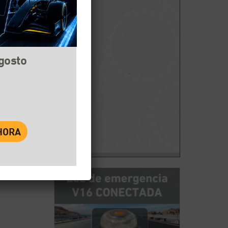
agosto
book
Twitter
WhatsApp
n