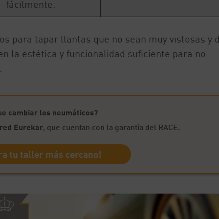
fácilmente.
s para tapar llantas que no sean muy vistosas y 
en la estética y funcionalidad suficiente para no
.
ue cambiar los neumáticos?
a red Eurekar
, que cuentan con la garantía del RACE.
a tu taller más cercano!