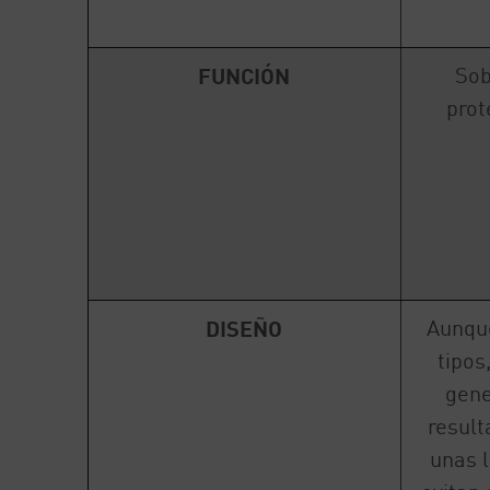
Sob
FUNCIÓN
prot
Aunqu
DISEÑO
tipos
gene
result
unas l