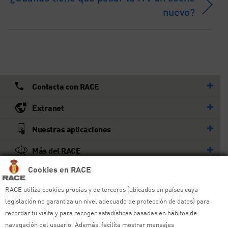
nuevo?
Contacta con RACE
Extranet
Nuestras aplicaciones
Más del RACE
Cookies en RACE
© RACE
RACE utiliza cookies propias y de terceros (ubicados en países cuya
Todos los derechos reservados
legislación no garantiza un nivel adecuado de protección de datos) para
recordar tu visita y para recoger estadísticas basadas en hábitos de
Ayuda y sitemap
navegación del usuario. Además, facilita mostrar mensajes