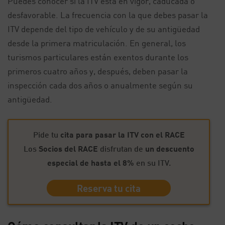
Puedes conocer si la ITV está en vigor, caducada o
desfavorable. La frecuencia con la que debes pasar la
ITV depende del tipo de vehículo y de su antigüedad
desde la primera matriculación. En general, los
turismos particulares están exentos durante los
primeros cuatro años y, después, deben pasar la
inspección cada dos años o anualmente según su
antigüedad.
Pide tu
cita para pasar la ITV con el RACE
Los
Socios del RACE
disfrutan de
un descuento
especial de hasta el 8%
en su ITV.
Reserva tu cita