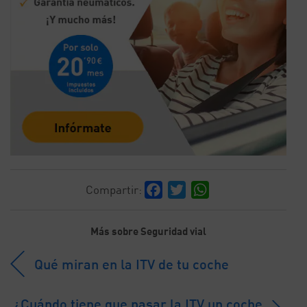
Facebook
Twitter
WhatsApp
Compartir:
Más sobre Seguridad vial
Qué miran en la ITV de tu coche
¿Cuándo tiene que pasar la ITV un coche