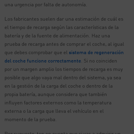
una urgencia por falta de autonomía.
Los fabricantes suelen dar una estimación de cuál es
el tiempo de recarga según las características de la
batería y de la fuente de alimentación. Haz una
prueba de recarga antes de comprar el coche, al igual
que debes comprobar que el
sistema de regeneración
del coche funcione correctamente
. Si no coinciden
por un margen amplio los tiempos de recarga es muy
posible que algo vaya mal dentro del sistema, ya sea
en la gestión de la carga del coche o dentro de la
propia batería, aunque considera que también
influyen factores externos como la temperatura
externa o la carga que lleva el vehículo en el
momento de la prueba.
Por supuesto, ten en cuenta que si vas a adquirir un