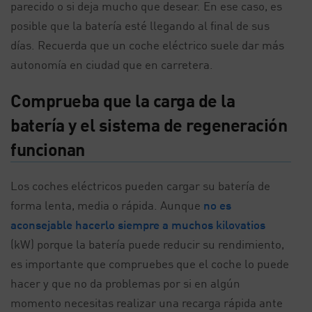
parecido o si deja mucho que desear. En ese caso, es
posible que la batería esté llegando al final de sus
días. Recuerda que un coche eléctrico suele dar más
autonomía en ciudad que en carretera.
Comprueba que la carga de la
batería y el sistema de regeneración
funcionan
Los coches eléctricos pueden cargar su batería de
forma lenta, media o rápida. Aunque
no es
aconsejable hacerlo siempre a muchos kilovatios
(kW) porque la batería puede reducir su rendimiento,
es importante que compruebes que el coche lo puede
hacer y que no da problemas por si en algún
momento necesitas realizar una recarga rápida ante