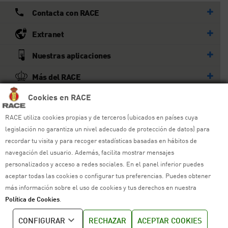
Contacta con RACE
Extranet
Nuestras aplicaciones
Más del RACE
Cookies en RACE
© RACE
Todos los derechos reservados
RACE utiliza cookies propias y de terceros (ubicados en países cuya
legislación no garantiza un nivel adecuado de protección de datos) para
recordar tu visita y para recoger estadísticas basadas en hábitos de
Ayuda y sitemap
navegación del usuario. Además, facilita mostrar mensajes
personalizados y acceso a redes sociales. En el panel inferior puedes
Aviso legal
aceptar todas las cookies o configurar tus preferencias. Puedes obtener
Política de privacidad
más información sobre el uso de cookies y tus derechos en nuestra
Política de Cookies
.
Política de cookies
CONFIGURAR
RECHAZAR
ACEPTAR COOKIES