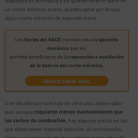
respuesta es afirmativa y no quieres invertir tanto en
un coche eléctrico nuevo, puedes optar por buscar
algún coche eléctrico de segunda mano.
Los
Socios del RACE
cuentan con una
garantía
mecánica
que les
permite beneficiarse de la
reparación o sustitución
de la batería del coche eléctrico
.
Quiero saber más
Si te decides por este tipo de vehículos, debes saber
que, aunque
requieren menos mantenimiento que
los coches de combustión
, hay algunas piezas en las
que debes poner especial atención. A continuación,
tienes unos consejos de lo que debes mirar antes de