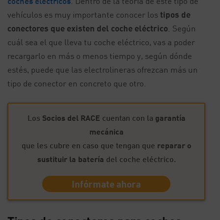
coches eléctricos
. Dentro de la teoría de este tipo de
vehículos es muy importante conocer los
tipos de
conectores que existen del coche eléctrico
. Según
cuál sea el que lleva tu coche eléctrico, vas a poder
recargarlo en más o menos tiempo y, según dónde
estés, puede que las electrolineras ofrezcan más un
tipo de conector en concreto que otro.
Los
Socios del RACE
cuentan con la
garantía
mecánica
que les cubre en caso que tengan que
reparar o
sustituir la batería
del coche eléctrico.
Infórmate ahora