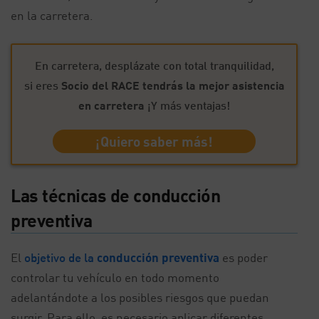
en la carretera.
En carretera, desplázate con total tranquilidad,
si eres
Socio del RACE
tendrás la mejor asistencia
en carretera
¡Y más ventajas!
¡Quiero saber más!
Las técnicas de conducción
preventiva
El
objetivo de la
conducción preventiva
es poder
controlar tu vehículo en todo momento
adelantándote a los posibles riesgos que puedan
surgir. Para ello, es necesario aplicar diferentes