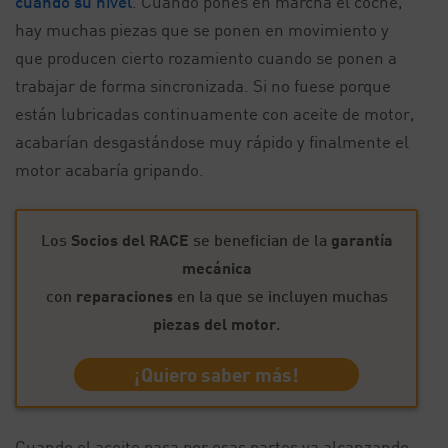
cuando su nivel
. Cuando pones en marcha el coche,
hay muchas piezas que se ponen en movimiento y
que producen cierto rozamiento cuando se ponen a
trabajar de forma sincronizada. Si no fuese porque
están lubricadas continuamente con aceite de motor,
acabarían desgastándose muy rápido y finalmente el
motor acabaría gripando.
Los
Socios del RACE
se benefician de la
garantía
mecánica
con
reparaciones
en la que se incluyen muchas
piezas del motor
.
¡Quiero saber más!
Cuando el aceite pasa por esas partes va alcanzando