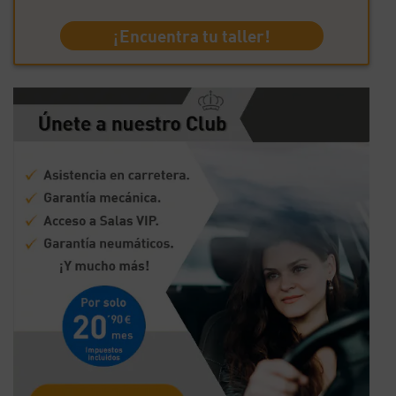
¡Encuentra tu taller!