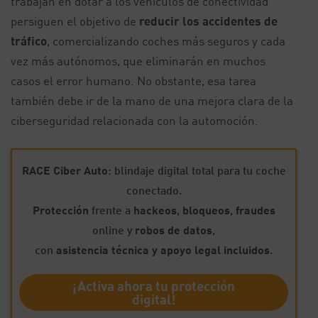
trabajan en dotar a los vehículos de conectividad
persiguen el objetivo de
reducir los accidentes de
tráfico
, comercializando coches más seguros y cada
vez más autónomos, que eliminarán en muchos
casos el error humano. No obstante, esa tarea
también debe ir de la mano de una mejora clara de la
ciberseguridad relacionada con la automoción.
RACE Ciber Auto
: blindaje digital total para tu coche
conectado.
Protección
frente a
hackeos
,
bloqueos
,
fraudes
online y
robos de datos
,
con
asistencia técnica y apoyo legal incluidos
.
¡Activa ahora tu protección
digital!