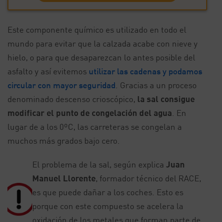
Este componente químico es utilizado en todo el
mundo para evitar que la calzada acabe con nieve y
hielo, o para que desaparezcan lo antes posible del
asfalto y así evitemos
utilizar las cadenas y podamos
circular con mayor seguridad
. Gracias a un proceso
denominado descenso crioscópico,
la sal consigue
modificar el punto de congelación del agua
. En
lugar de a los 0ºC, las carreteras se congelan a
muchos más grados bajo cero.
El problema de la sal, según explica
Juan
Manuel Llorente
, formador técnico del RACE,
es que puede dañar a los coches. Esto es
porque con este compuesto se acelera la
oxidación de los metales que forman parte de