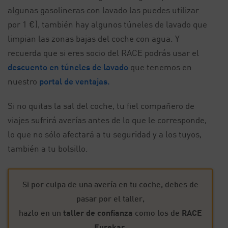
algunas gasolineras con lavado las puedes utilizar
por 1 €), también hay algunos túneles de lavado que
limpian las zonas bajas del coche con agua. Y
recuerda que si eres socio del RACE podrás usar el
descuento en túneles de lavado
que tenemos en
nuestro
portal de ventajas.
Si no quitas la sal del coche, tu fiel compañero de
viajes sufrirá averías antes de lo que le corresponde,
lo que no sólo afectará a tu seguridad y a los tuyos,
también a tu bolsillo.
Si por culpa de una avería en tu coche, debes de
pasar por el taller,
hazlo en un
taller de confianza
como los de
RACE
Eurekar
.