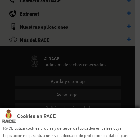
Contacta con RACE
Extranet
Nuestras aplicaciones
Más del RACE
© RACE
Todos los derechos reservados
Ayuda y sitemap
Aviso legal
Política de privacidad
Cookies en RACE
Política de cookies
RACE utiliza cookies propias y de terceros (ubicados en países cuya
Política de venta
legislación no garantiza un nivel adecuado de protección de datos) para