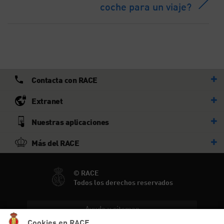
coche para un viaje?
Contacta con RACE
Extranet
Nuestras aplicaciones
Más del RACE
© RACE
Todos los derechos reservados
Ayuda y sitemap
Cookies en RACE