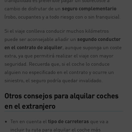
tranquilidad es preferible pagar un sobrecoste a
cambio de disfrutar de un
seguro complementario
(robo, ocupantes y a todo riesgo con o sin franquicia).
Si el viaje conlleva conducir muchos kilómetros
puede ser aconsejable añadir un
segundo conductor
en el contrato de alquiler
, aunque suponga un coste
extra, ya que permitirá realizar el viaje con mayor
seguridad. Recuerda que, si el coche lo conduce
alguien no especificado en el contrato y ocurre un
siniestro, el seguro podría quedar invalidado.
Otros consejos para alquilar coches
en el extranjero
Ten en cuenta el
tipo de carreteras
que va a
incluir tu ruta para alquilar el coche más