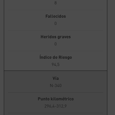
8
Fallecidos
0
Heridos graves
0
Índice de Riesgo
94,5
Vía
N-340
Punto kilométrico
296,4-312,9