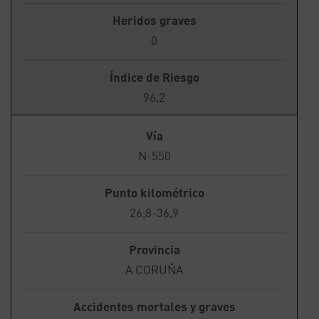
Heridos graves
0
Índice de Riesgo
96,2
Vía
N-550
Punto kilométrico
26,8-36,9
Provincia
A CORUÑA
Accidentes mortales y graves