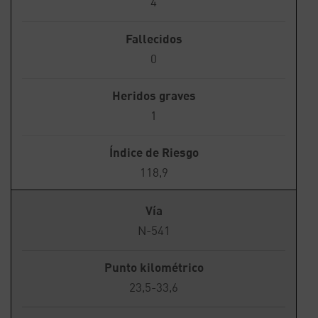
4
Fallecidos
0
Heridos graves
1
Índice de Riesgo
118,9
Vía
N-541
Punto kilométrico
23,5-33,6