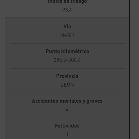
Índice de Riesgo
93,4
Vía
N-601
Punto kilométrico
285,3-300,4
Provincia
LEÓN
Accidentes mortales y graves
4
Fallecidos
1