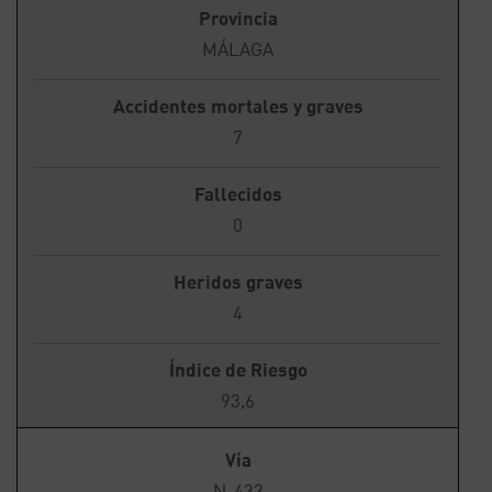
Provincia
MÁLAGA
Accidentes mortales y graves
7
Fallecidos
0
Heridos graves
4
Índice de Riesgo
93,6
Vía
N-433