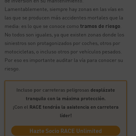
de inversión en su mantenimiento.
Lamentablemente, siempre hay zonas en las vías en
las que se producen más accidentes mortales que la
media: es lo que se conoce como
tramos de riesgo
.
No todos son iguales, ya que existen zonas donde los
siniestros son protagonizados por coches, otros por
motocicletas, o incluso otros por vehículos pesados.
Por eso es importante auditar la vía para conocer su
riesgo.
Incluso por carreteras peligrosas
desplázate
tranquilo con la máxima protección
.
¡Con el
RACE tendrás la asistencia en carretera
líder!
Hazte Socio RACE Unlimited