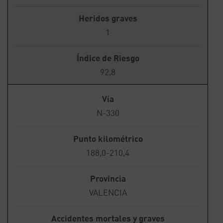
Heridos graves
1
Índice de Riesgo
92,8
Vía
N-330
Punto kilométrico
188,0-210,4
Provincia
VALENCIA
Accidentes mortales y graves