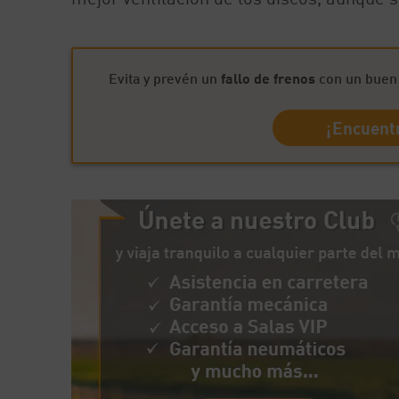
Evita y prevén un
fallo de frenos
con un buen 
¡Encuentr