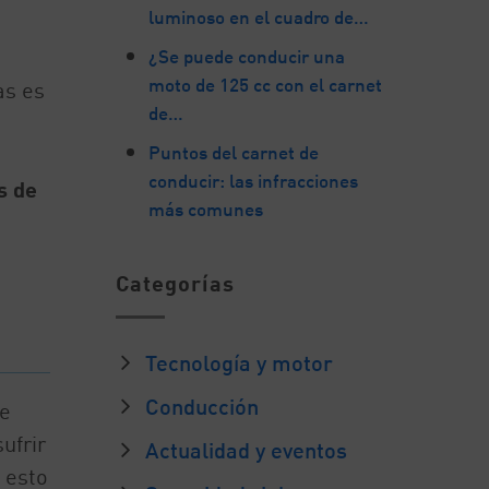
luminoso en el cuadro de…
¿Se puede conducir una
moto de 125 cc con el carnet
as es
de…
Puntos del carnet de
conducir: las infracciones
s de
más comunes
Categorías
Tecnología y motor
Conducción
de
ufrir
Actualidad y eventos
i esto