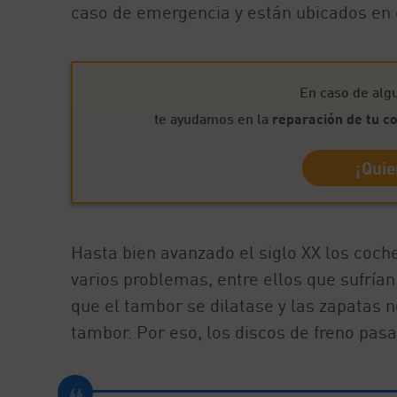
caso de emergencia y están ubicados en c
En caso de al
te ayudamos en la
reparación de tu c
¡Quie
Hasta bien avanzado el siglo XX los coch
varios problemas, entre ellos que sufrí
que el tambor se dilatase y las zapatas n
tambor. Por eso, los discos de freno pasa