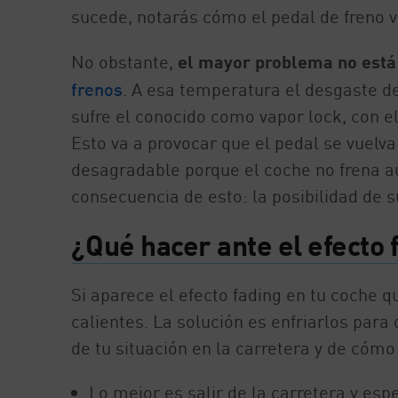
sucede, notarás cómo el pedal de freno 
No obstante,
el mayor problema no está e
frenos
. A esa temperatura el desgaste de
sufre el conocido como vapor lock, con el
Esto va a provocar que el pedal se vuelv
desagradable porque el coche no frena au
consecuencia de esto: la posibilidad de s
¿Qué hacer ante el efecto 
Si aparece el efecto fading en tu coche 
calientes. La solución es enfriarlos para
de tu situación en la carretera y de cómo
Lo mejor es salir de la carretera y esp