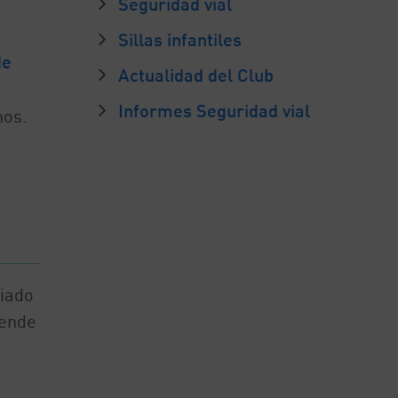
Seguridad vial
Sillas infantiles
de
Actualidad del Club
Informes Seguridad vial
nos.
siado
pende