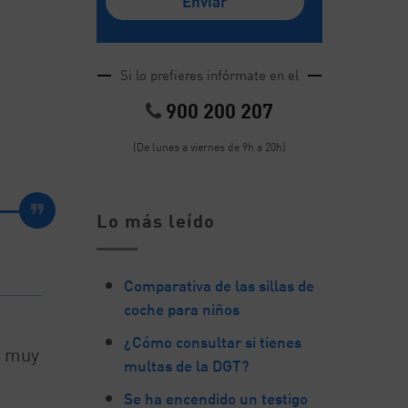
Si lo prefieres infórmate en el
900 200 207
(De lunes a viernes de 9h a 20h)
Lo más leído
Comparativa de las sillas de
coche para niños
¿Cómo consultar si tienes
a muy
multas de la DGT?
Se ha encendido un testigo