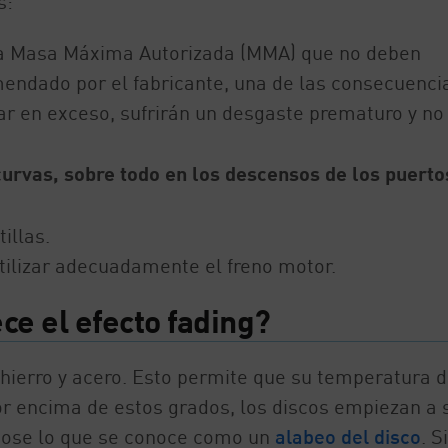
s:
una Masa Máxima Autorizada (MMA) que no deben
mendado por el fabricante, una de las consecuenci
tar en exceso, sufrirán un desgaste prematuro y no
urvas, sobre todo en los descensos de los puerto
illas.
tilizar adecuadamente el freno motor.
e el efecto fading?
 hierro y acero. Esto permite que su temperatura 
or encima de estos grados, los discos empiezan a s
dose lo que se conoce como un
alabeo del disco
. S