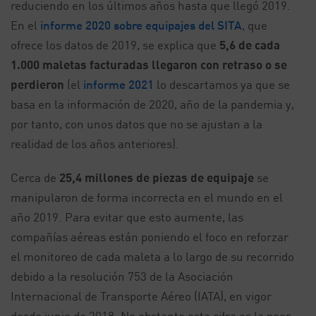
reduciendo en los últimos años hasta que llegó 2019.
En el
informe 2020 sobre equipajes del SITA
, que
ofrece los datos de 2019, se explica que
5,6 de cada
1.000 maletas facturadas llegaron con retraso o se
perdieron
(el
informe 2021
lo descartamos ya que se
basa en la información de 2020, año de la pandemia y,
por tanto, con unos datos que no se ajustan a la
realidad de los años anteriores).
Cerca de
25,4 millones de piezas de equipaje
se
manipularon de forma incorrecta en el mundo en el
año 2019. Para evitar que esto aumente, las
compañías aéreas están poniendo el foco en reforzar
el monitoreo de cada maleta a lo largo de su recorrido
debido a la resolución 753 de la Asociación
Internacional de Transporte Aéreo (IATA), en vigor
desde junio de 2018. No obstante esta cifra es la peor