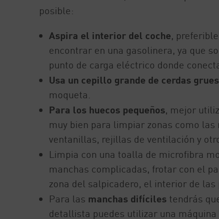
posible:
Aspira el interior del coche
, preferib
encontrar en una gasolinera, ya que s
punto de carga eléctrico donde conecta
Usa un cepillo grande de cerdas grues
moqueta.
Para los huecos pequeños
, mejor util
muy bien para limpiar zonas como las m
ventanillas, rejillas de ventilación y o
Limpia con una toalla de microfibra m
manchas complicadas, frotar con el pañ
zona del salpicadero, el interior de las 
Para las
manchas difíciles
tendrás que
detallista puedes utilizar una máquina