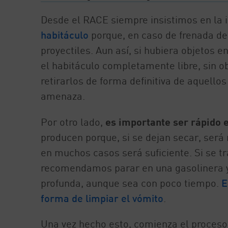
Desde el RACE siempre insistimos en la
habitáculo
porque, en caso de frenada de 
proyectiles. Aun así, si hubiera objetos en
el habitáculo completamente libre, sin ob
retirarlos de forma definitiva de aquello
amenaza.
Por otro lado,
es importante ser rápido e
producen porque, si se dejan secar, será
en muchos casos será suficiente. Si se 
recomendamos parar en una gasolinera y 
profunda, aunque sea con poco tiempo.
E
forma de limpiar el vómito
.
Una vez hecho esto, comienza el proceso 