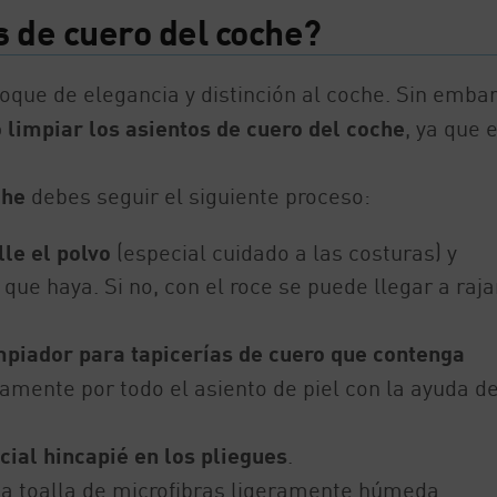
s de cuero del coche?
toque de elegancia y distinción al coche. Sin embar
limpiar los asientos de cuero del coche
, ya que 
che
debes seguir el siguiente proceso:
lle el polvo
(especial cuidado a las costuras) y
que haya. Si no, con el roce se puede llegar a raja
mpiador para tapicerías de cuero que contenga
damente por todo el asiento de piel con la ayuda d
cial hincapié en los pliegues
.
a toalla de microfibras ligeramente húmeda.