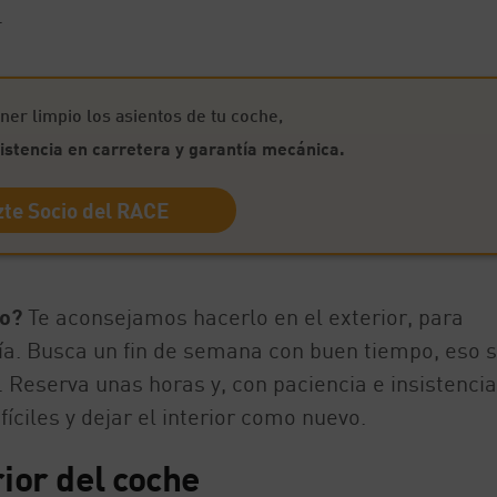
.
r limpio los asientos de tu coche,
istencia en carretera y garantía mecánica.
te Socio del RACE
ro?
Te aconsejamos hacerlo en el exterior, para
ía. Busca un fin de semana con buen tiempo, eso s
. Reserva unas horas y, con paciencia e insistencia
ciles y dejar el interior como nuevo.
rior del coche