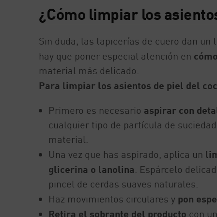
¿Cómo limpiar los asiento
Sin duda, las tapicerías de cuero dan un 
hay que poner especial atención en
cómo 
material más delicado.
Para limpiar los asientos de piel del co
Primero es necesario
aspirar con deta
cualquier tipo de partícula de suciedad 
material.
Una vez que has aspirado, aplica un
li
glicerina o lanolina
. Espárcelo delica
pincel de cerdas suaves naturales.
Haz movimientos circulares y
pon espe
Retira el sobrante del producto
con un