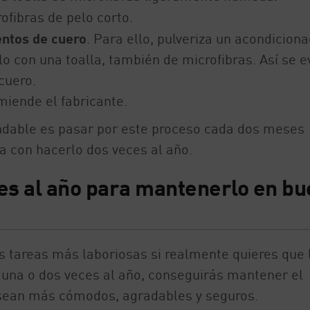
ofibras de pelo corto.
entos de cuero
. Para ello, pulveriza un acondicion
lo con una toalla, también de microfibras. Así se e
cuero.
miende el fabricante.
endable es pasar por este proceso cada dos meses
a con hacerlo dos veces al año.
ces al año para mantenerlo en b
as tareas más laboriosas si realmente quieres que 
una o dos veces al año, conseguirás mantener el
s sean más cómodos, agradables y seguros.