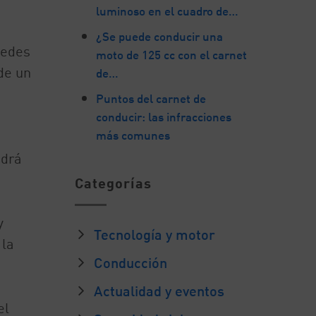
luminoso en el cuadro de…
¿Se puede conducir una
uedes
moto de 125 cc con el carnet
de un
de…
Puntos del carnet de
conducir: las infracciones
más comunes
ndrá
Categorías
y
Tecnología y motor
 la
Conducción
Actualidad y eventos
el