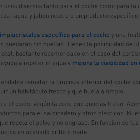
n usos diversos tanto para el coche como para la 
lizar agua y jabón neutro o un producto específico
limpiacristales específico para el coche
y una toal
s quedarán sin huellas. Tienes la posibilidad de uti
cristal, bastante recomendado en el caso del parab
 ayuda a repeler el agua y
mejora la visibilidad en
endable rematar la limpieza interior del coche co
ir un habitáculo fresco y que huela a limpio.
ra el coche según la zona que quieras tratar. Ad
roductos para el salpicadero y otros plásticos. Nue
ue repela el polvo y no engrase. En función de tus
uctos en acabado brillo o mate.