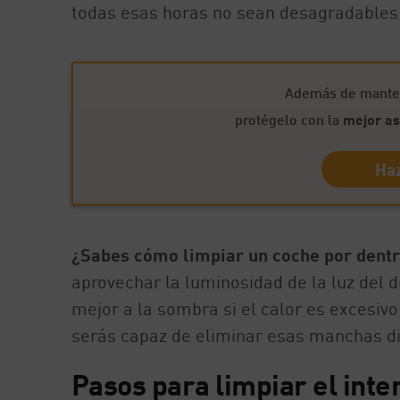
todas esas horas no sean desagradables
Además de mantene
protégelo con la
mejor as
Haz
¿Sabes cómo limpiar un coche por dent
aprovechar la luminosidad de la luz del d
mejor a la sombra si el calor es excesivo
serás capaz de eliminar esas manchas difí
Pasos para limpiar el inte