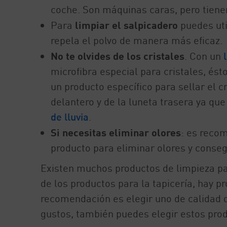
coche. Son máquinas caras, pero tiene
Para
limpiar el salpicadero
puedes uti
repela el polvo de manera más eficaz.
No te olvides de los cristales
. Con un
microfibra especial para cristales, ésto
un producto específico para sellar el 
delantero y de la luneta trasera ya que
de lluvia
.
Si necesitas eliminar olores
: es recom
producto para eliminar olores y consegu
Existen muchos productos de limpieza pa
de los productos para la tapicería, hay p
recomendación es elegir uno de calidad q
gustos, también puedes elegir estos prod