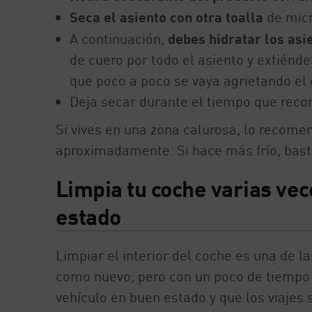
Seca el asiento con otra toalla
de micr
A continuación,
debes hidratar los asi
de cuero por todo el asiento y extiénde
que poco a poco se vaya agrietando el 
Deja secar durante el tiempo que reco
Si vives en una zona calurosa, lo recom
aproximadamente. Si hace más frío, bast
Limpia tu coche varias ve
estado
Limpiar el interior del coche es una de l
como nuevo, pero con un poco de tiempo 
vehículo en buen estado y que los viaje