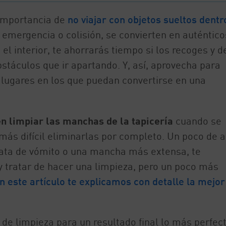
 importancia de
no viajar con objetos sueltos dentr
emergencia o colisión, se convierten en auténtico
 el interior, te ahorrarás tiempo si los recoges y d
stáculos que ir apartando. Y, así, aprovecha para
s lugares en los que puedan convertirse en una
n limpiar las manchas de la tapicería
cuando se
 más difícil eliminarlas por completo. Un poco de 
trata de vómito o una mancha más extensa, te
tratar de hacer una limpieza, pero un poco más
n este artículo te explicamos con detalle la mejor
de limpieza para un resultado final lo más perfec