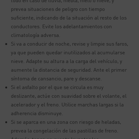
todo en caso de lluvia, niebla, hielo o nieve, y
prevea situaciones de peligro con tiempo
suficiente, indicando de la situación al resto de los
conductores. Evite los adelantamientos con
climatología adversa.
Si va a conducir de noche, revise y limpie sus faros,
ya que pueden quedar inutilizados al acumularse
nieve. Adapte su altura a la carga del vehículo, y
aumente la distancia de seguridad. Ante el primer
síntoma de cansancio, pare y descanse.
Si el asfalto por el que se circula es muy
deslizante, actúe con suavidad sobre el volante, el
acelerador y el freno. Utilice marchas largas si la
adherencia disminuye.
Si se aparca en una zona con riesgo de heladas,
prevea la congelación de las pastillas de freno.