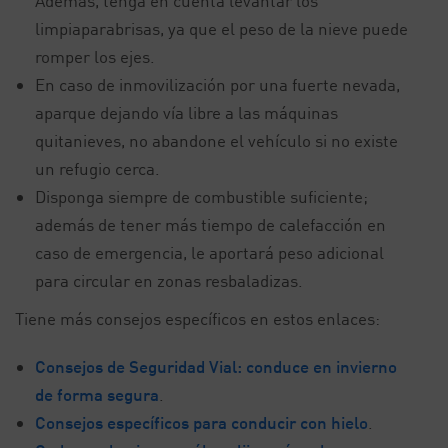
Además, tenga en cuenta levantar los
limpiaparabrisas, ya que el peso de la nieve puede
romper los ejes.
En caso de inmovilización por una fuerte nevada,
aparque dejando vía libre a las máquinas
quitanieves, no abandone el vehículo si no existe
un refugio cerca.
Disponga siempre de combustible suficiente;
además de tener más tiempo de calefacción en
caso de emergencia, le aportará peso adicional
para circular en zonas resbaladizas.
Tiene más consejos específicos en estos enlaces:
Consejos de Seguridad Vial: conduce en invierno
de forma segura
.
Consejos específicos para conducir con hielo
.