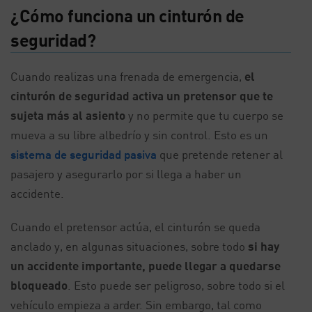
¿Cómo funciona un cinturón de
seguridad?
Cuando realizas una frenada de emergencia,
el
cinturón de seguridad activa un pretensor que te
sujeta más al asiento
y no permite que tu cuerpo se
mueva a su libre albedrío y sin control. Esto es un
sistema de seguridad pasiva
que pretende retener al
pasajero y asegurarlo por si llega a haber un
accidente.
Cuando el pretensor actúa, el cinturón se queda
anclado y, en algunas situaciones, sobre todo
si hay
un accidente importante, puede llegar a quedarse
bloqueado
. Esto puede ser peligroso, sobre todo si el
vehículo empieza a arder. Sin embargo, tal como