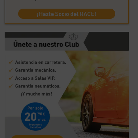
¡Hazte Socio del RACE!