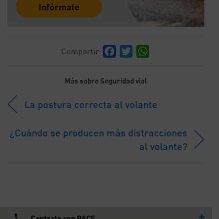
Facebook
Twitter
WhatsApp
Compartir:
Más sobre Seguridad vial
La postura correcta al volante
¿Cuándo se producen más distracciones
al volante?
Contacta con RACE