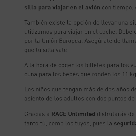
silla para viajar en el avión
con tiempo, 
También existe la opción de llevar una si
utilizamos para viajar en el coche. Debe
por la Unión Europea. Asegúrate de llama
que tu silla vale.
A la hora de coger los billetes para los
cuna para los bebés que ronden los 11 
Los niños que tengan más de dos años deb
asiento de los adultos con dos puntos de 
Gracias a
RACE Unlimited
disfrutarás de
tanto tú, como los tuyos, pues la
segurida