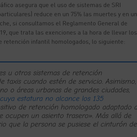
ráfico asegura que el uso de sistemas de SRI
 particulares) reduce en un 75% las muertes y en u
coche, si consultamos el Reglamento General de
19, que trata las exenciones a la hora de llevar los
 retención infantil homologados, lo siguiente:
nes u otros sistemas de retención
 taxis cuando estén de servicio. Asimismo,
ano o áreas urbanas de grandes ciudades,
cuya estatura no alcance los 135
positivo de retención homologado adaptado 
ue ocupen un asiento trasero». Más allá de
orio que la persona se pusiese el cinturón de