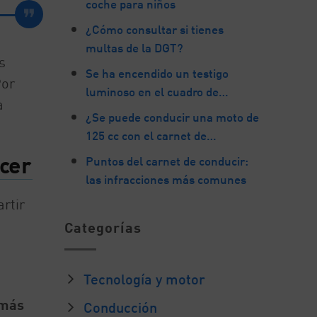
coche para niños
¿Cómo consultar si tienes
multas de la DGT?
s
Se ha encendido un testigo
Por
luminoso en el cuadro de…
a
¿Se puede conducir una moto de
125 cc con el carnet de…
acer
Puntos del carnet de conducir:
las infracciones más comunes
rtir
Categorías
Tecnología y motor
 más
Conducción