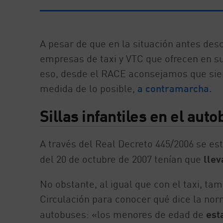
A pesar de que en la situación antes descr
empresas de taxi y VTC que ofrecen en su s
eso, desde el RACE aconsejamos que siemp
medida de lo posible,
a contramarcha.
Sillas infantiles en el au
A través del Real Decreto 445/2006 se es
del 20 de octubre de 2007 tenían que
llev
No obstante, al igual que con el taxi, 
Circulación para conocer qué dice la no
autobuses: «los menores de edad de
est