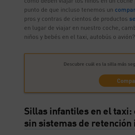
cómo deben viajar los niños en un coche 
punto de que incluso tenemos un
compara
pros y contras de cientos de productos
se
en lugar de viajar en nuestro coche, ca
niños y bebés en el taxi, autobús o avión
Descubre cuál es la silla más seg
Compar
Sillas infantiles en el taxi
sin sistemas de retención i