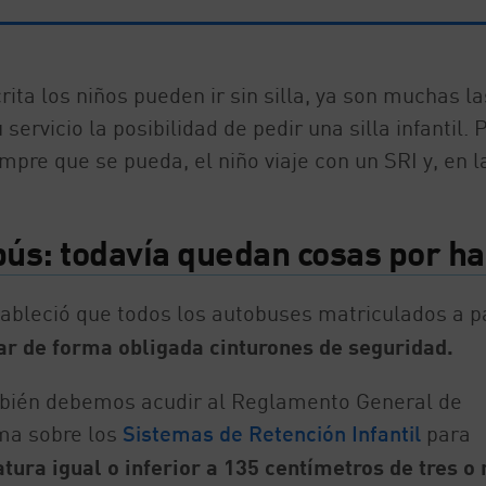
ita los niños pueden ir sin silla, ya son muchas la
ervicio la posibilidad de pedir una silla infantil. 
re que se pueda, el niño viaje con un SRI y, en l
tobús: todavía quedan cosas por h
tableció que todos los autobuses matriculados a pa
ar de forma obligada cinturones de seguridad.
también debemos acudir al Reglamento General de
rma sobre los
Sistemas de Retención Infantil
para
atura igual o inferior a 135 centímetros de tres o