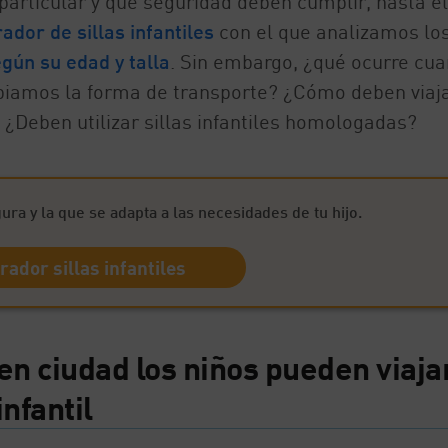
particular y qué seguridad deben cumplir, hasta el
dor de sillas infantiles
con el que analizamos lo
gún su edad y talla
. Sin embargo, ¿qué ocurre cu
mbiamos la forma de transporte? ¿Cómo deben viaj
? ¿Deben utilizar sillas infantiles homologadas?
ura y la que se adapta a las necesidades de tu hijo.
ador sillas infantiles
: en ciudad los niños pueden viaja
nfantil