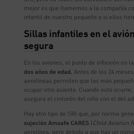
mejor es que llamemos a la compañía con
infantil de nuestro pequeño o si ellos ti
Sillas infantiles en el avi
segura
En los aviones, el punto de inflexión en 
dos años de edad.
Antes de los 24 meses y
aerolíneas permiten que los más pequeño
ocupar otro asiento. Cuando esto ocurre, 
asegura el cinturón del niño con el del ad
Hay otro tipo de SRI que, por norma gener
sujeción Amsafe CARES
(
Child Aviation 
aerolínea, pero debido a que hay un núme