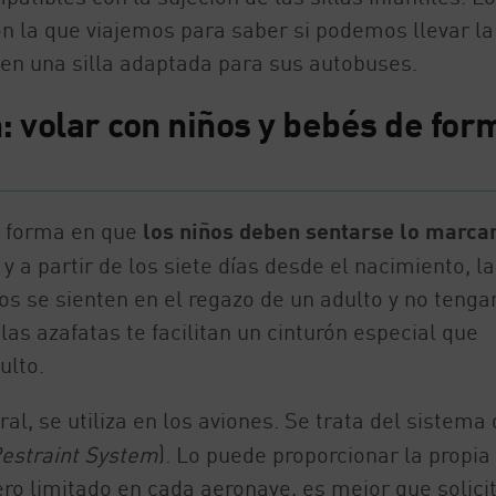
 la que viajemos para saber si podemos llevar la 
enen una silla adaptada para sus autobuses.
ón: volar con niños y bebés de for
la forma en que
los niños deben sentarse lo marcan
 a partir de los siete días desde el nacimiento, la
s se sienten en el regazo de un adulto y no tenga
las azafatas te facilitan un cinturón especial que
ulto.
al, se utiliza en los aviones. Se trata del sistema 
Restraint System
). Lo puede proporcionar la propia
ro limitado en cada aeronave, es mejor que solicit